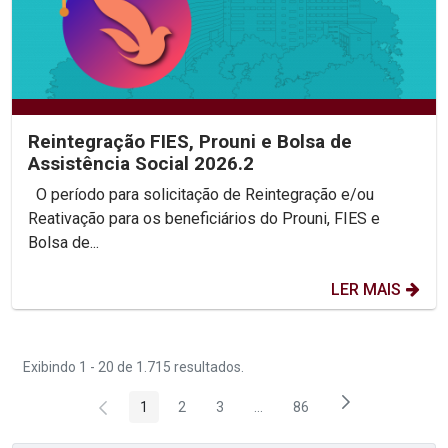
Reintegração FIES, Prouni e Bolsa de
Assistência Social 2026.2
O período para solicitação de Reintegração e/ou
Reativação para os beneficiários do Prouni, FIES e
Bolsa de...
LER MAIS
Exibindo 1 - 20 de 1.715 resultados.
1
2
3
...
86
Página
Página
Página
Páginas intermediárias Usar 
Página