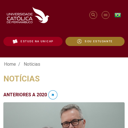
ESTUDE NA UNICAP
SOU ESTUDANTE
Notícias - Unicap
Home
Notícias
NOTÍCIAS
ANTERIORES A 2020