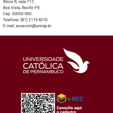
Bloco R, sala 117,
Boa Vista, Recife-PE.
Cep: 50050-900.
Telefone: (81) 2119.4010.
E-mail: assecom@unicap.br