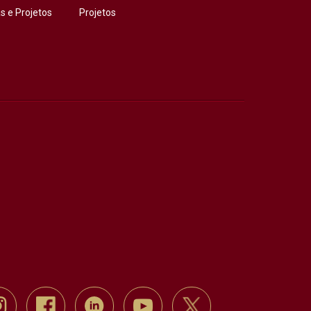
 e Projetos
Projetos