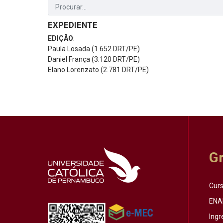
EXPEDIENTE
EDIÇÃO
:
Paula Losada (1.652 DRT/PE)
Daniel França (3.120 DRT/PE)
Elano Lorenzato (2.781 DRT/PE)
G
Cur
ENA
Ingr