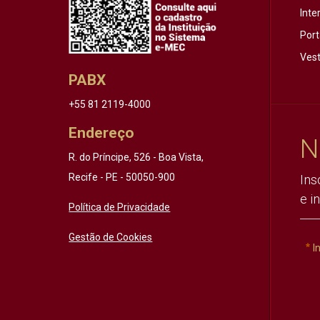
Inte
Port
Vest
PABX
+55 81 2119-4000
Endereço
N
R. do Príncipe, 526 - Boa Vista,
Recife - PE - 50050-900
Ins
e i
Política de Privacidade
Gestão de Cookies
I