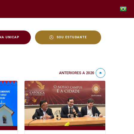
NA UNICAP
SOU ESTUDANTE
ANTERIORES A 2020