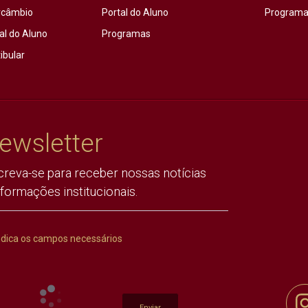
rcâmbio
Portal do Aluno
Programas
al do Aluno
Programas
ibular
ewsletter
creva-se para receber nossas notícias
nformações institucionais.
ndica os campos necessários
Enviar