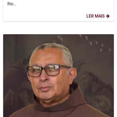
Rio...
LER MAIS