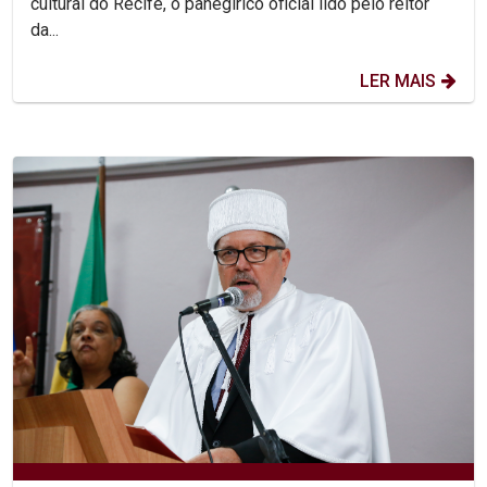
cultural do Recife, o panegírico oficial lido pelo reitor
da...
LER MAIS