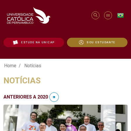
ESTUDE NA UNICAP
SOU ESTUDANTE
Notícias - Unicap
Home
Notícias
NOTÍCIAS
ANTERIORES A 2020