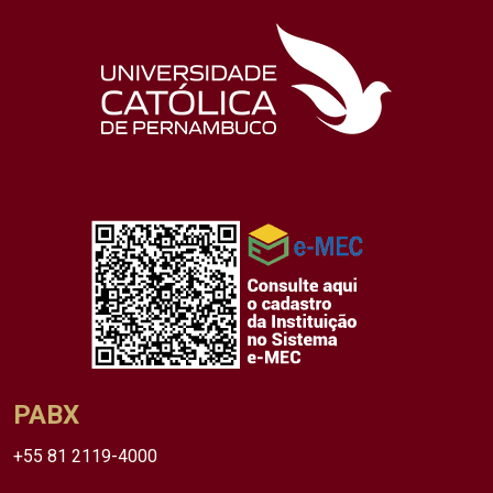
PABX
+55 81 2119-4000