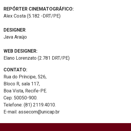
REPÓRTER CINEMATOGRÁFICO:
Alex Costa (5.182 -DRT/PE)
DESIGNER
:
Java Araújo
WEB DESIGNER:
Elano Lorenzato (2.781 DRT/PE)
CONTATO:
Rua do Príncipe, 526,
Bloco R, sala 117,
Boa Vista, Recife-PE.
Cep: 50050-900.
Telefone: (81) 2119.4010.
E-mail: assecom@unicap.br