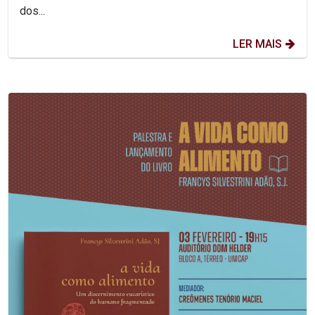
dos...
LER MAIS