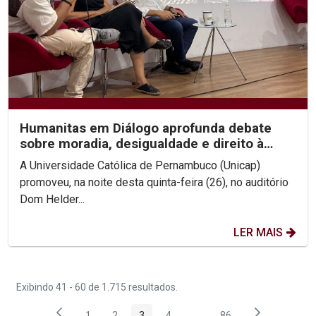
Humanitas em Diálogo aprofunda debate
sobre moradia, desigualdade e direito à
cidade
A Universidade Católica de Pernambuco (Unicap)
promoveu, na noite desta quinta-feira (26), no auditório
Dom Helder...
LER MAIS
Exibindo 41 - 60 de 1.715 resultados.
1
2
3
4
...
86