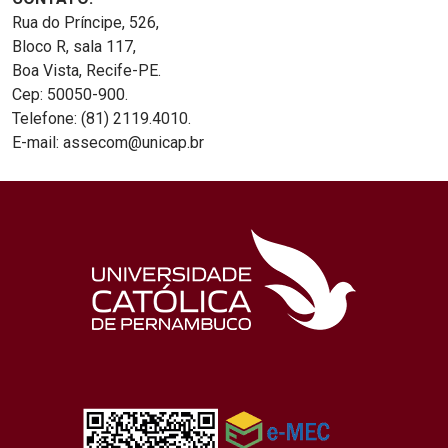
Rua do Príncipe, 526,
Bloco R, sala 117,
Boa Vista, Recife-PE.
Cep: 50050-900.
Telefone: (81) 2119.4010.
E-mail: assecom@unicap.br