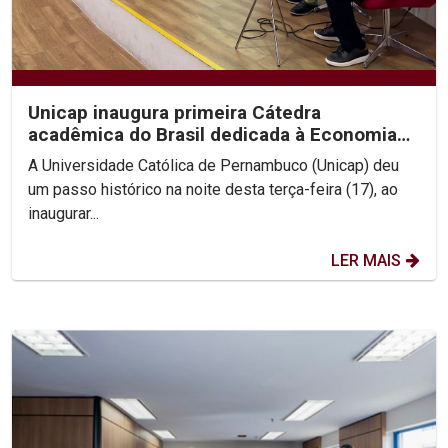
Unicap inaugura primeira Cátedra
acadêmica do Brasil dedicada à Economia
de Francisco e Clara
A Universidade Católica de Pernambuco (Unicap) deu
um passo histórico na noite desta terça-feira (17), ao
inaugurar...
LER MAIS