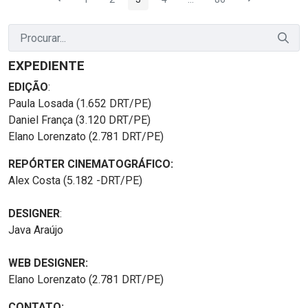
Página
Página
Página
Página
Páginas intermediárias Us
Página
EXPEDIENTE
EDIÇÃO
:
Paula Losada (1.652 DRT/PE)
Daniel França (3.120 DRT/PE)
Elano Lorenzato (2.781 DRT/PE)
REPÓRTER CINEMATOGRÁFICO:
Alex Costa (5.182 -DRT/PE)
DESIGNER
:
Java Araújo
WEB DESIGNER:
Elano Lorenzato (2.781 DRT/PE)
CONTATO: