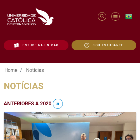
ESTUDE NA UNICAP
SOU ESTUDANTE
Notícias - Unicap
Home
Notícias
NOTÍCIAS
ANTERIORES A 2020