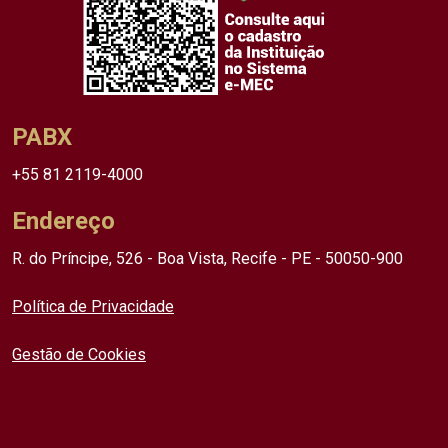
PABX
+55 81 2119-4000
Endereço
R. do Príncipe, 526 - Boa Vista, Recife - PE - 50050-900
Política de Privacidade
Gestão de Cookies