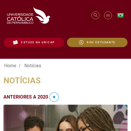
ESTUDE NA UNICAP
SOU ESTUDANTE
Notícias - Unicap
Home
Notícias
NOTÍCIAS
ANTERIORES A 2020