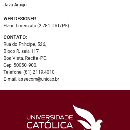
Java Araújo
WEB DESIGNER:
Elano Lorenzato (2.781 DRT/PE)
CONTATO:
Rua do Príncipe, 526,
Bloco R, sala 117,
Boa Vista, Recife-PE.
Cep: 50050-900.
Telefone: (81) 2119.4010.
E-mail: assecom@unicap.br