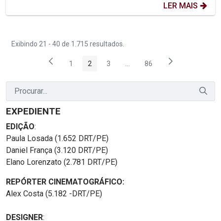
LER MAIS
Exibindo 21 - 40 de 1.715 resultados.
1
2
3
...
86
Página
Página
Página
Páginas intermediárias Usar 
Página
EXPEDIENTE
EDIÇÃO
:
Paula Losada (1.652 DRT/PE)
Daniel França (3.120 DRT/PE)
Elano Lorenzato (2.781 DRT/PE)
REPÓRTER CINEMATOGRÁFICO:
Alex Costa (5.182 -DRT/PE)
DESIGNER
: