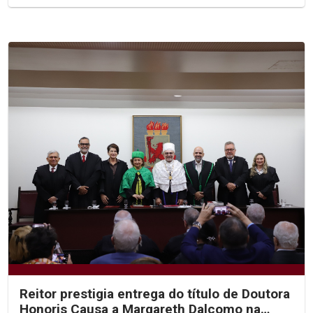
Reitor prestigia entrega do título de Doutora
Honoris Causa a Margareth Dalcomo na