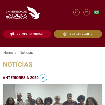
ESTUDE NA UNICAP
SOU ESTUDANTE
Notícias - Unicap
Home
Notícias
NOTÍCIAS
ANTERIORES A 2020