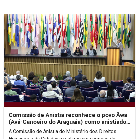
Comissão de Anistia reconhece o povo Ãwa
(Avá-Canoeiro do Araguaia) como anistiado
político coletivo
A Comissão de Anistia do Ministério dos Direitos
Humanos e da Cidadania realizou uma sessão de