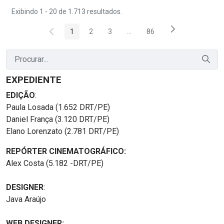
Exibindo 1 - 20 de 1.713 resultados.
1
2
3
...
86
Página
Página
Página
Páginas intermediárias Usar 
Página
EXPEDIENTE
EDIÇÃO
:
Paula Losada (1.652 DRT/PE)
Daniel França (3.120 DRT/PE)
Elano Lorenzato (2.781 DRT/PE)
REPÓRTER CINEMATOGRÁFICO:
Alex Costa (5.182 -DRT/PE)
DESIGNER
:
Java Araújo
WEB DESIGNER: