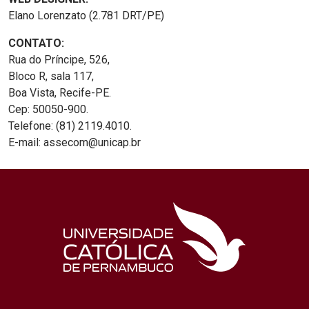
Elano Lorenzato (2.781 DRT/PE)
CONTATO:
Rua do Príncipe, 526,
Bloco R, sala 117,
Boa Vista, Recife-PE.
Cep: 50050-900.
Telefone: (81) 2119.4010.
E-mail: assecom@unicap.br