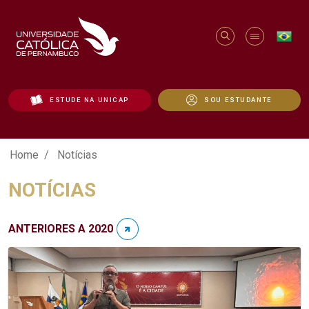
ESTUDE NA UNICAP
SOU ESTUDANTE
Notícias - Unicap
Home
Notícias
NOTÍCIAS
ANTERIORES A 2020