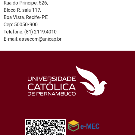
Rua do Príncipe, 526,
Bloco R, sala 117,
Boa Vista, Recife-PE.
Cep: 50050-900.
Telefone: (81) 2119.4010.
E-mail: assecom@unicap.br