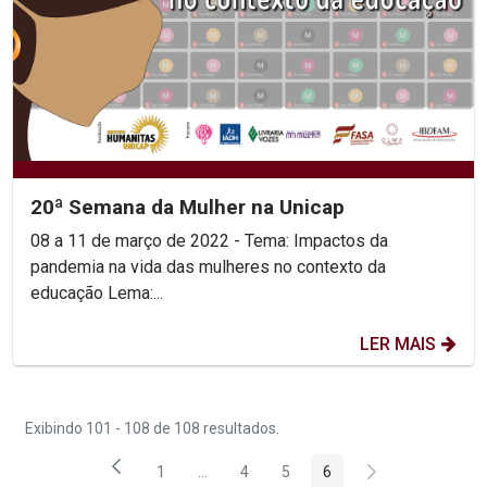
20ª Semana da Mulher na Unicap
08 a 11 de março de 2022 - Tema: Impactos da
pandemia na vida das mulheres no contexto da
educação Lema:...
LER MAIS
Exibindo 101 - 108 de 108 resultados.
1
...
4
5
6
Página
Páginas intermediárias Usar ABA para na
Página
Página
Página