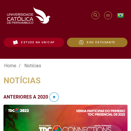
ESTUDE NA UNICAP
SOU ESTUDANTE
Notícias - Unicap
Home
Notícias
NOTÍCIAS
ANTERIORES A 2020