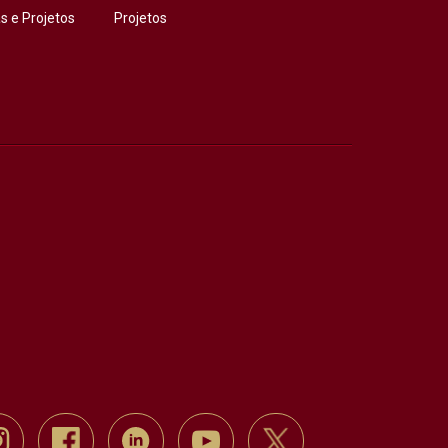
 e Projetos
Projetos