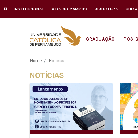
INSTITUCIONAL
VIDA NO CAMPUS
BIBLIOTECA
HUMA
GRADUAÇÃO
PÓS-
Notícias - Unicap
Home
Notícias
NOTÍCIAS