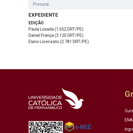
EXPEDIENTE
EDIÇÃO
:
Paula Losada (1.652 DRT/PE)
Daniel França (3.120 DRT/PE)
Elano Lorenzato (2.781 DRT/PE)
G
Cur
ENA
Ingr