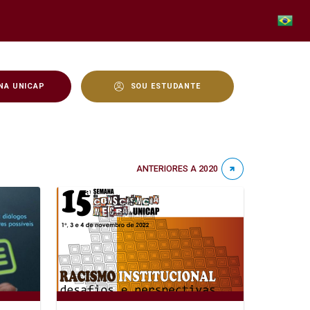
NA UNICAP
SOU ESTUDANTE
ANTERIORES A 2020