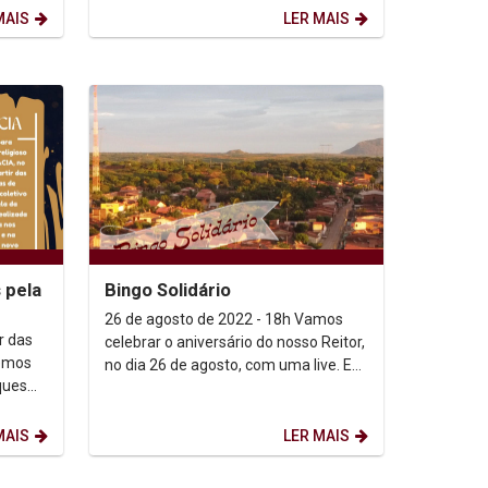
MAIS
LER MAIS
 pela
Bingo Solidário
26 de agosto de 2022 - 18h Vamos
r das
celebrar o aniversário do nosso Reitor,
no dia 26 de agosto, com uma live. Em
ques
vez de presente de aniversário, ele
prefere...
MAIS
LER MAIS