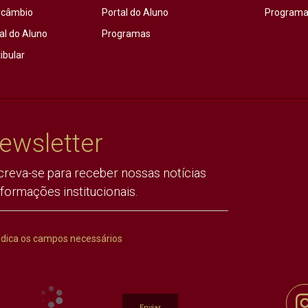
rcâmbio
Portal do Aluno
Programas
al do Aluno
Programas
ibular
ewsletter
creva-se para receber nossas notícias
nformações institucionais.
ndica os campos necessários
Enviar