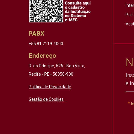
Inte
Port
Vest
PABX
+55 81 2119-4000
Endereço
N
R. do Príncipe, 526 - Boa Vista,
Recife - PE - 50050-900
Ins
e i
Política de Privacidade
Gestão de Cookies
I