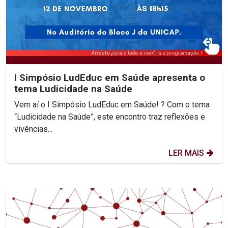
I Simpósio LudEduc em Saúde apresenta o
tema Ludicidade na Saúde
Vem aí o I Simpósio LudEduc em Saúde! ? Com o tema
“Ludicidade na Saúde”, este encontro traz reflexões e
vivências...
LER MAIS