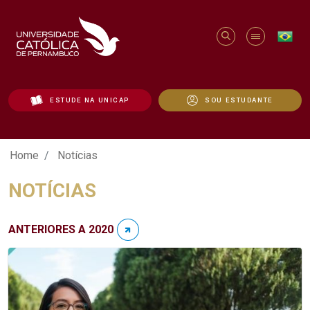
ESTUDE NA UNICAP
SOU ESTUDANTE
Notícias - Unicap
Home
Notícias
NOTÍCIAS
ANTERIORES A 2020