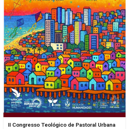
II Congresso Teológico de Pastoral Urbana