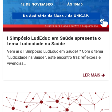
I Simpósio LudEduc em Saúde apresenta o
tema Ludicidade na Saúde
Vem aí o I Simpósio LudEduc em Saúde! ? Com o tema
“Ludicidade na Saúde”, este encontro traz reflexões e
vivências...
LER MAIS