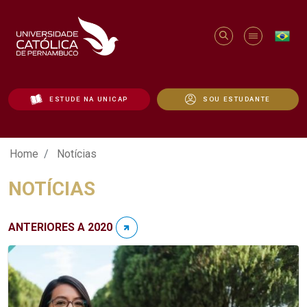
ESTUDE NA UNICAP
SOU ESTUDANTE
Notícias - Unicap
Home
Notícias
NOTÍCIAS
ANTERIORES A 2020