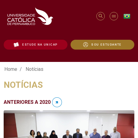
ESTUDE NA UNICAP
SOU ESTUDANTE
Notícias - Unicap
Home
Notícias
NOTÍCIAS
ANTERIORES A 2020