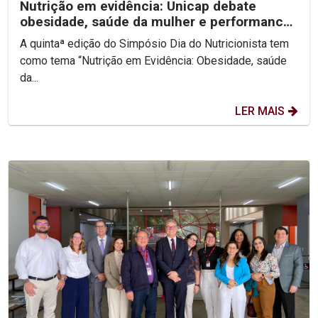
Nutrição em evidência: Unicap debate
obesidade, saúde da mulher e performance
no V Simpósio Dia...
A quintaª edição do Simpósio Dia do Nutricionista tem
como tema “Nutrição em Evidência: Obesidade, saúde
da...
LER MAIS