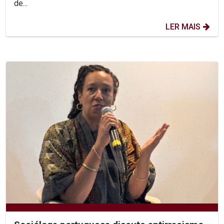
de...
LER MAIS