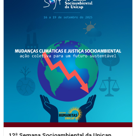
12ª Semana Socioambiental da Unicap