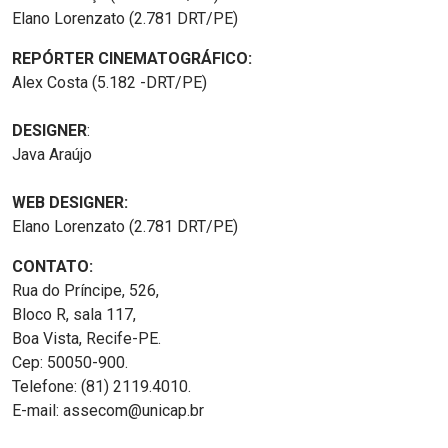
Elano Lorenzato (2.781 DRT/PE)
REPÓRTER CINEMATOGRÁFICO:
Alex Costa (5.182 -DRT/PE)
DESIGNER
:
Java Araújo
WEB DESIGNER:
Elano Lorenzato (2.781 DRT/PE)
CONTATO:
Rua do Príncipe, 526,
Bloco R, sala 117,
Boa Vista, Recife-PE.
Cep: 50050-900.
Telefone: (81) 2119.4010.
E-mail: assecom@unicap.br