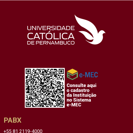
PABX
+55 81 2119-4000