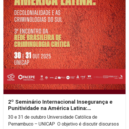
2º Seminário Internacional Insegurança e
Punitividade na América Latina:
decolonialidade e as...
30 e 31 de outubro Universidade Católica de
Pernambuco – UNICAP O objetivo é discutir discursos