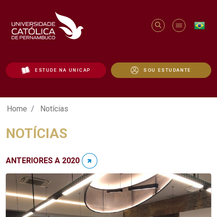
ESTUDE NA UNICAP
SOU ESTUDANTE
Notícias - Unicap
Home
Notícias
NOTÍCIAS
ANTERIORES A 2020