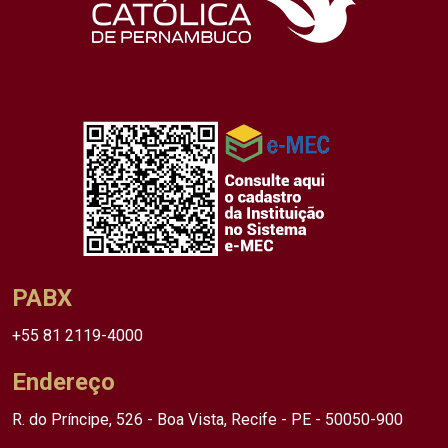
PABX
+55 81 2119-4000
Endereço
R. do Príncipe, 526 - Boa Vista, Recife - PE - 50050-900