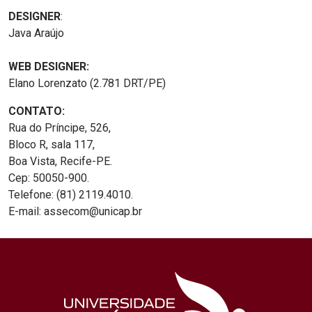
DESIGNER
:
Java Araújo
WEB DESIGNER:
Elano Lorenzato (2.781 DRT/PE)
CONTATO:
Rua do Príncipe, 526,
Bloco R, sala 117,
Boa Vista, Recife-PE.
Cep: 50050-900.
Telefone: (81) 2119.4010.
E-mail: assecom@unicap.br