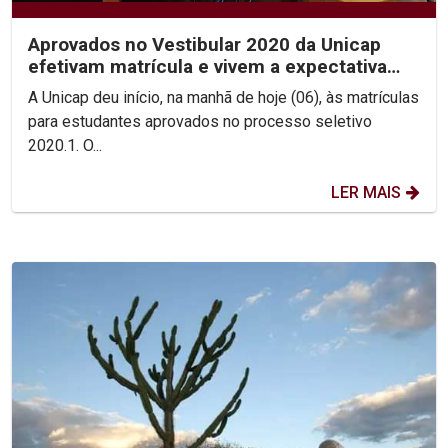
Aprovados no Vestibular 2020 da Unicap
efetivam matrícula e vivem a expectativa
pelo início das aula
A Unicap deu início, na manhã de hoje (06), às matrículas
para estudantes aprovados no processo seletivo
2020.1. O...
LER MAIS