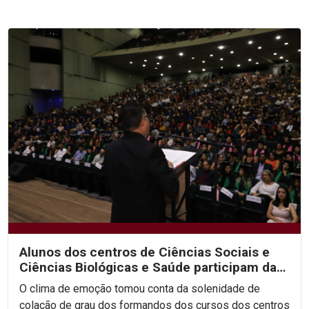
Alunos dos centros de Ciências Sociais e
Ciências Biológicas e Saúde participam da
segunda noite...
O clima de emoção tomou conta da solenidade de
colação de grau dos formandos dos cursos dos centros