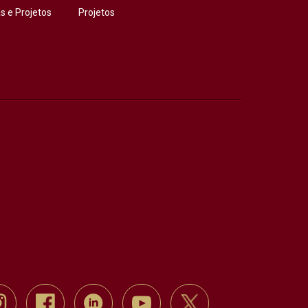
 e Projetos
Projetos