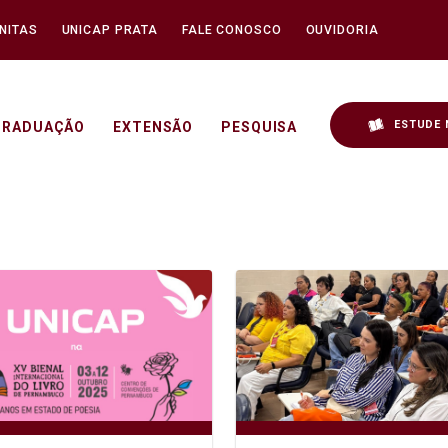
NITAS
UNICAP PRATA
FALE CONOSCO
OUVIDORIA
ESTUDE 
GRADUAÇÃO
EXTENSÃO
PESQUISA