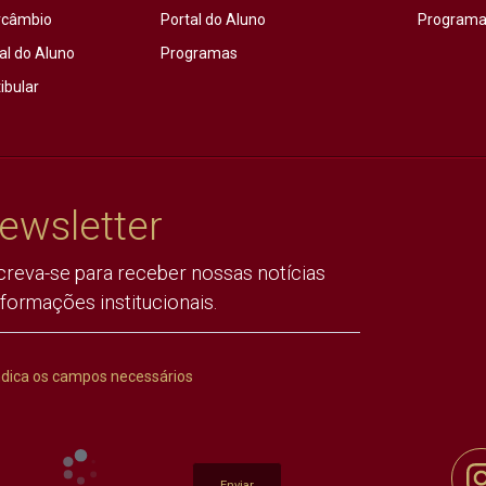
rcâmbio
Portal do Aluno
Programas
al do Aluno
Programas
ibular
ewsletter
creva-se para receber nossas notícias
nformações institucionais.
ndica os campos necessários
Enviar