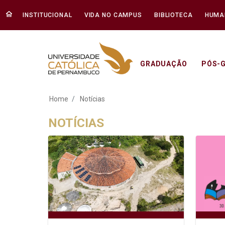
INSTITUCIONAL
VIDA NO CAMPUS
BIBLIOTECA
HUMA
GRADUAÇÃO
PÓS-
Notícias - Unicap
Home
Notícias
NOTÍCIAS