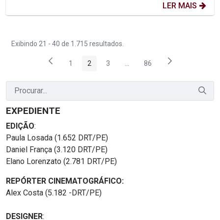
LER MAIS
Exibindo 21 - 40 de 1.715 resultados.
1
2
3
...
86
Página
Página
Página
Páginas intermediárias Usar 
Página
EXPEDIENTE
EDIÇÃO
:
Paula Losada (1.652 DRT/PE)
Daniel França (3.120 DRT/PE)
Elano Lorenzato (2.781 DRT/PE)
REPÓRTER CINEMATOGRÁFICO:
Alex Costa (5.182 -DRT/PE)
DESIGNER
: