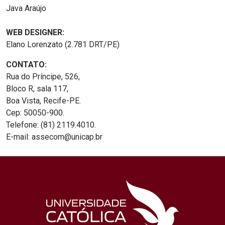
Java Araújo
WEB DESIGNER:
Elano Lorenzato (2.781 DRT/PE)
CONTATO:
Rua do Príncipe, 526,
Bloco R, sala 117,
Boa Vista, Recife-PE.
Cep: 50050-900.
Telefone: (81) 2119.4010.
E-mail: assecom@unicap.br