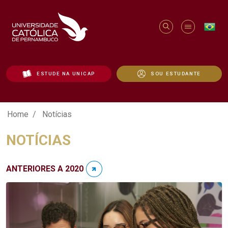
ESTUDE NA UNICAP
SOU ESTUDANTE
Notícias - Unicap
Home
Notícias
NOTÍCIAS
ANTERIORES A 2020