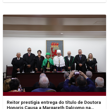
Reitor prestigia entrega do título de Doutora
Honoris Causa a Margareth Dalcomo na