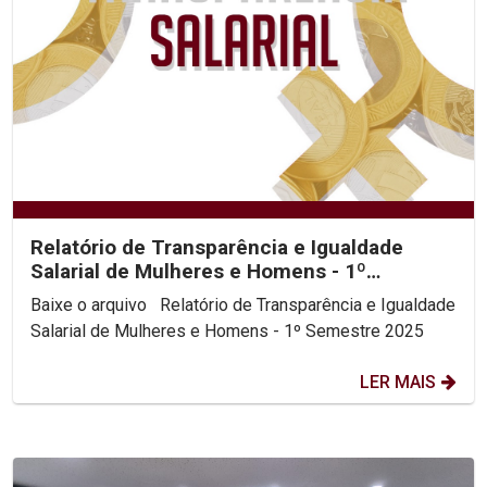
Relatório de Transparência e Igualdade
Salarial de Mulheres e Homens - 1º
Semestre 2025
Baixe o arquivo Relatório de Transparência e Igualdade
Salarial de Mulheres e Homens - 1º Semestre 2025
LER MAIS