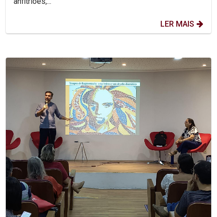
anfitriões,...
LER MAIS