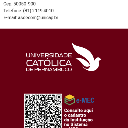
Cep: 50050-900.
Telefone: (81) 2119.4010.
E-mail: assecom@unicap.br