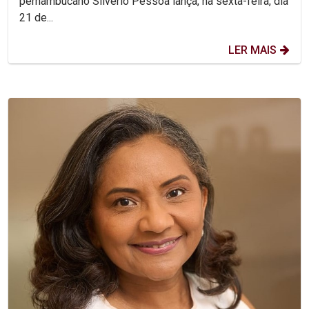
pernambucano Silvério Pessoa lança, na sexta-feira, dia
21 de...
LER MAIS