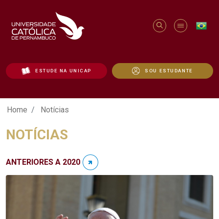
ESTUDE NA UNICAP
SOU ESTUDANTE
Notícias - Unicap
Home
Notícias
NOTÍCIAS
ANTERIORES A 2020