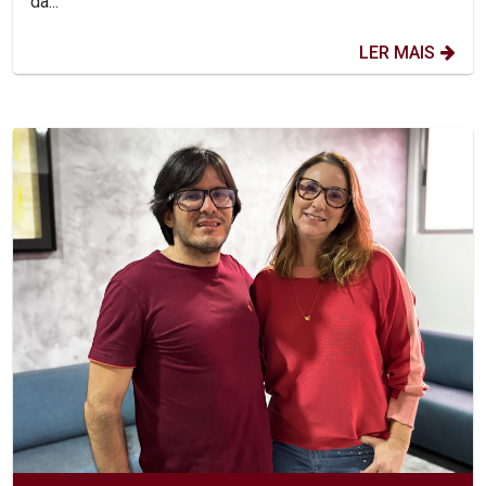
da...
LER MAIS