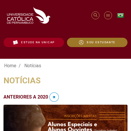
ESTUDE NA UNICAP
SOU ESTUDANTE
Notícias - Unicap
Home
Notícias
NOTÍCIAS
ANTERIORES A 2020