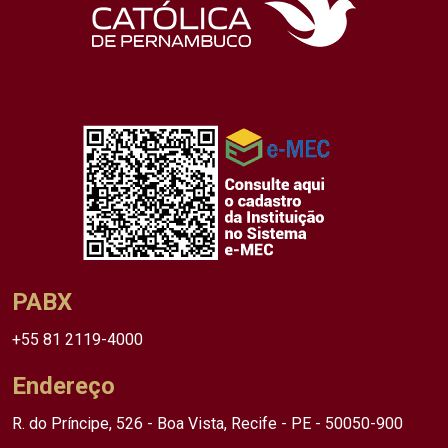
PABX
+55 81 2119-4000
Endereço
R. do Príncipe, 526 - Boa Vista, Recife - PE - 50050-900