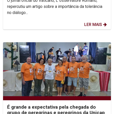
O jornal oficial do Vaticano, L`osservatore Romano,
repercutiu um artigo sobre a importância da tolerância
no diálogo...
LER MAIS
É grande a expectativa pela chegada do
grupo de peregrinas e peregrinos da Unicap