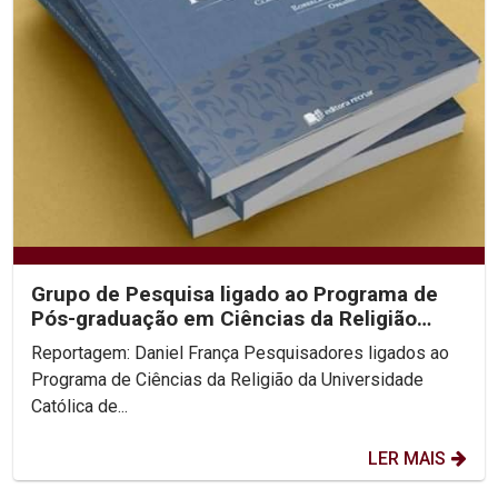
Grupo de Pesquisa ligado ao Programa de
Pós-graduação em Ciências da Religião
lança Dicionário do...
Reportagem: Daniel França Pesquisadores ligados ao
Programa de Ciências da Religião da Universidade
Católica de...
LER MAIS