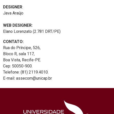
DESIGNER
:
Java Araújo
WEB DESIGNER:
Elano Lorenzato (2.781 DRT/PE)
CONTATO:
Rua do Príncipe, 526,
Bloco R, sala 117,
Boa Vista, Recife-PE.
Cep: 50050-900.
Telefone: (81) 2119.4010.
E-mail: assecom@unicap.br