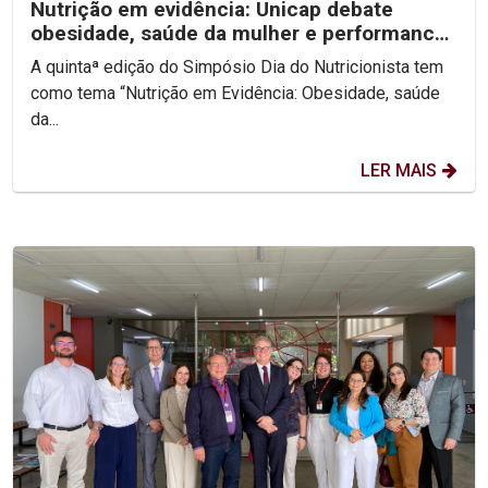
Nutrição em evidência: Unicap debate
obesidade, saúde da mulher e performance
no V Simpósio Dia...
A quintaª edição do Simpósio Dia do Nutricionista tem
como tema “Nutrição em Evidência: Obesidade, saúde
da...
LER MAIS