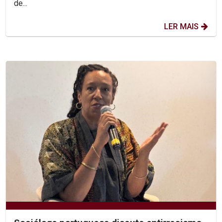
de...
LER MAIS