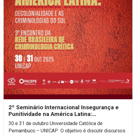
2º Seminário Internacional Insegurança e
Punitividade na América Latina:
decolonialidade e as...
30 e 31 de outubro Universidade Católica de
Pernambuco – UNICAP O objetivo é discutir discursos