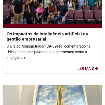
Os impactos da Inteligência artificial na
gestão empresarial
O Dia do Administrador (09/09) foi comemorado na
Unicap com uma palestra que apresentou como a
inteligência...
LER MAIS