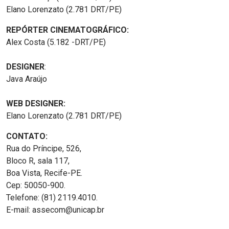
Elano Lorenzato (2.781 DRT/PE)
REPÓRTER CINEMATOGRÁFICO:
Alex Costa (5.182 -DRT/PE)
DESIGNER
:
Java Araújo
WEB DESIGNER:
Elano Lorenzato (2.781 DRT/PE)
CONTATO:
Rua do Príncipe, 526,
Bloco R, sala 117,
Boa Vista, Recife-PE.
Cep: 50050-900.
Telefone: (81) 2119.4010.
E-mail: assecom@unicap.br