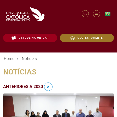
ESTUDE NA UNICAP
SOU ESTUDANTE
Notícias - Unicap
Home
Notícias
NOTÍCIAS
ANTERIORES A 2020