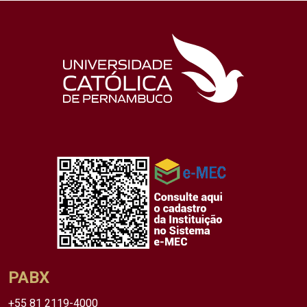
PABX
+55 81 2119-4000