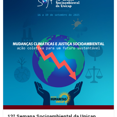
12ª Semana Socioambiental da Unicap