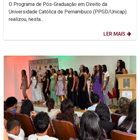
protagonismo acadêmico nacional
O Programa de Pós-Graduação em Direito da
Universidade Católica de Pernambuco (PPGD/Unicap)
realizou, nesta...
LER MAIS