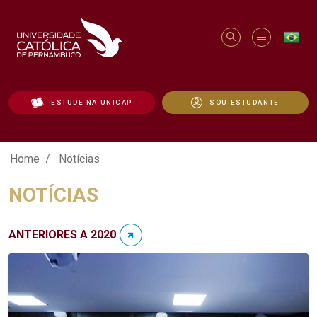
ESTUDE NA UNICAP
SOU ESTUDANTE
Notícias - Unicap
Home
Notícias
NOTÍCIAS
ANTERIORES A 2020