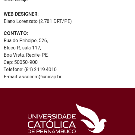
WEB DESIGNER:
Elano Lorenzato (2.781 DRT/PE)
CONTATO:
Rua do Príncipe, 526,
Bloco R, sala 117,
Boa Vista, Recife-PE.
Cep: 50050-900.
Telefone: (81) 2119.4010.
E-mail: assecom@unicap.br