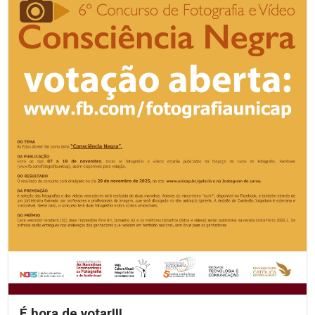
É hora de votar!!!