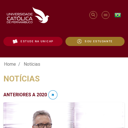
ESTUDE NA UNICAP
SOU ESTUDANTE
Notícias - Unicap
Home
Notícias
NOTÍCIAS
ANTERIORES A 2020