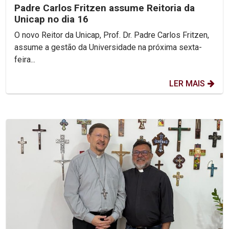
Padre Carlos Fritzen assume Reitoria da
Unicap no dia 16
O novo Reitor da Unicap, Prof. Dr. Padre Carlos Fritzen,
assume a gestão da Universidade na próxima sexta-
feira...
LER MAIS