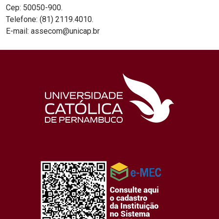
Cep: 50050-900.
Telefone: (81) 2119.4010.
E-mail: assecom@unicap.br