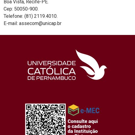
Boa Vista, Recife-PE.
Cep: 50050-900.
Telefone: (81) 2119.4010.
E-mail: assecom@unicap.br