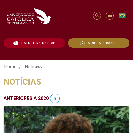
ESTUDE NA UNICAP
SOU ESTUDANTE
Notícias - Unicap
Home
Notícias
NOTÍCIAS
ANTERIORES A 2020