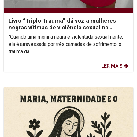
Livro “Triplo Trauma” dá voz a mulheres
negras vítimas de violência sexual na
infância
“Quando uma menina negra é violentada sexualmente,
ela é atravessada por três camadas de sofrimento: o
trauma da...
LER MAIS