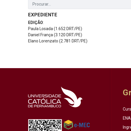
EXPEDIENTE
EDIÇÃO
:
Paula Losada (1.652 DRT/PE)
Daniel França (3.120 DRT/PE)
Elano Lorenzato (2.781 DRT/PE)
G
Cur
ENA
Ingr