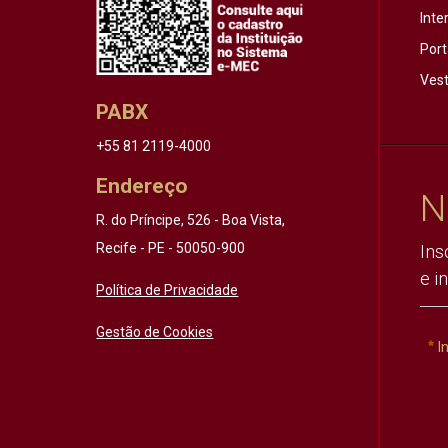
Inte
Port
Vest
PABX
+55 81 2119-4000
Endereço
N
R. do Príncipe, 526 - Boa Vista,
Recife - PE - 50050-900
Ins
e i
Política de Privacidade
Gestão de Cookies
I