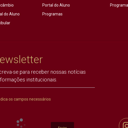
rcâmbio
Portal do Aluno
Programas
al do Aluno
Programas
ibular
ewsletter
creva-se para receber nossas notícias
nformações institucionais.
ndica os campos necessários
Enviar