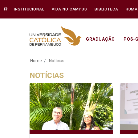
INSTITUCIONAL
VIDA NO CAMPUS
BIBLIOTECA
HUMA
GRADUAÇÃO
PÓS-
Notícias - Unicap
Home
Notícias
NOTÍCIAS