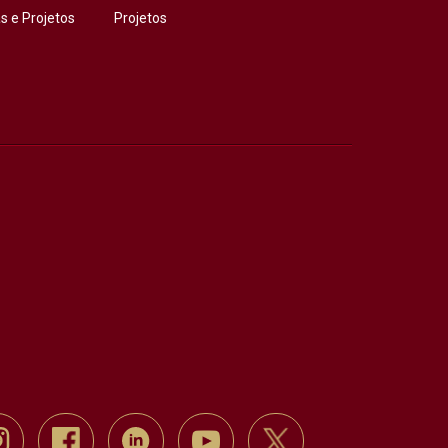
 e Projetos
Projetos