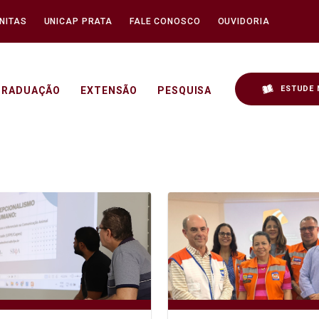
NITAS
UNICAP PRATA
FALE CONOSCO
OUVIDORIA
ESTUDE 
GRADUAÇÃO
EXTENSÃO
PESQUISA