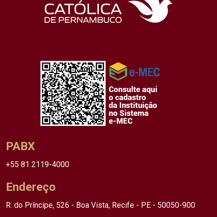
PABX
+55 81 2119-4000
Endereço
R. do Príncipe, 526 - Boa Vista, Recife - PE - 50050-900