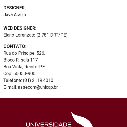
DESIGNER
:
Java Araújo
WEB DESIGNER:
Elano Lorenzato (2.781 DRT/PE)
CONTATO:
Rua do Príncipe, 526,
Bloco R, sala 117,
Boa Vista, Recife-PE.
Cep: 50050-900.
Telefone: (81) 2119.4010.
E-mail: assecom@unicap.br