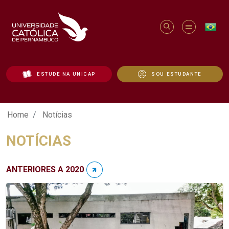
ESTUDE NA UNICAP
SOU ESTUDANTE
Notícias - Unicap
Home
Notícias
NOTÍCIAS
ANTERIORES A 2020