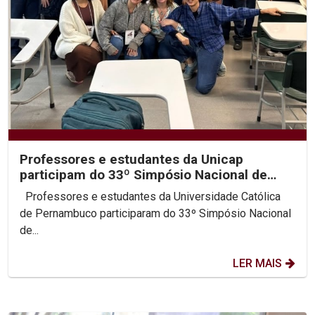
Professores e estudantes da Unicap
participam do 33º Simpósio Nacional de
História da ANPUH
Professores e estudantes da Universidade Católica
de Pernambuco participaram do 33º Simpósio Nacional
de...
LER MAIS