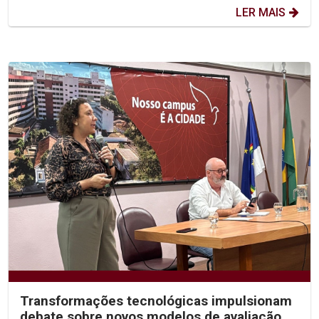
LER MAIS
Transformações tecnológicas impulsionam
debate sobre novos modelos de avaliação