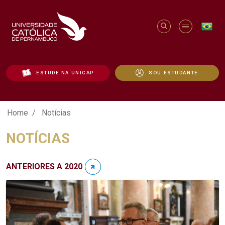
ESTUDE NA UNICAP
SOU ESTUDANTE
Notícias - Unicap
Home
Notícias
NOTÍCIAS
ANTERIORES A 2020