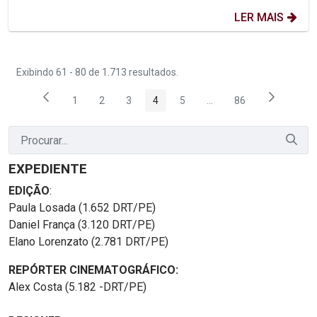
LER MAIS
Exibindo 61 - 80 de 1.713 resultados.
1
2
3
4
5
...
86
Página
Página
Página
Página
Página
Páginas intermediárias
Página
EXPEDIENTE
EDIÇÃO
:
Paula Losada (1.652 DRT/PE)
Daniel França (3.120 DRT/PE)
Elano Lorenzato (2.781 DRT/PE)
REPÓRTER CINEMATOGRÁFICO:
Alex Costa (5.182 -DRT/PE)