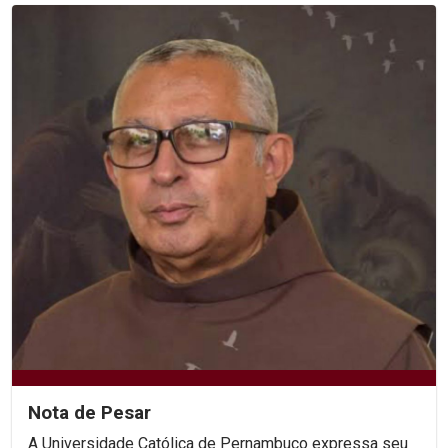
Nota de Pesar
A Universidade Católica de Pernambuco expressa seu