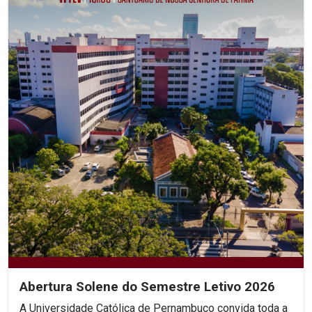
Abertura Solene do Semestre Letivo 2026
A Universidade Católica de Pernambuco convida toda a