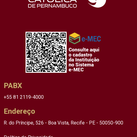
PABX
+55 81 2119-4000
Endereço
R. do Príncipe, 526 - Boa Vista, Recife - PE - 50050-900