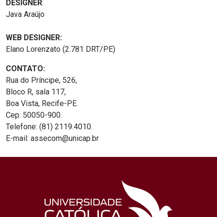
DESIGNER
:
Java Araújo
WEB DESIGNER:
Elano Lorenzato (2.781 DRT/PE)
CONTATO:
Rua do Príncipe, 526,
Bloco R, sala 117,
Boa Vista, Recife-PE.
Cep: 50050-900.
Telefone: (81) 2119.4010.
E-mail: assecom@unicap.br