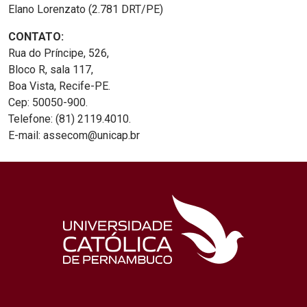
Elano Lorenzato (2.781 DRT/PE)
CONTATO:
Rua do Príncipe, 526,
Bloco R, sala 117,
Boa Vista, Recife-PE.
Cep: 50050-900.
Telefone: (81) 2119.4010.
E-mail: assecom@unicap.br