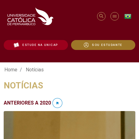
ESTUDE NA UNICAP
SOU ESTUDANTE
Notícias - Unicap
Home
Notícias
NOTÍCIAS
ANTERIORES A 2020