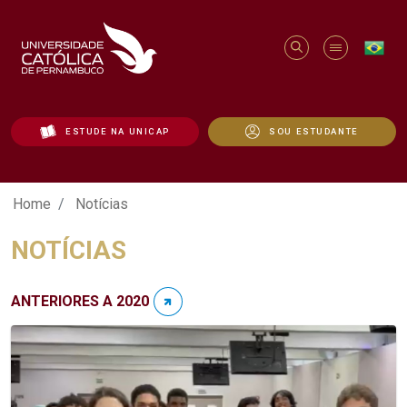
ESTUDE NA UNICAP
SOU ESTUDANTE
Notícias - Unicap
Home
Notícias
NOTÍCIAS
ANTERIORES A 2020