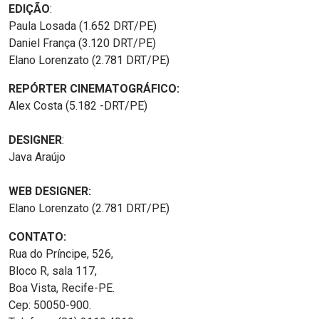
EDIÇÃO
:
Paula Losada (1.652 DRT/PE)
Daniel França (3.120 DRT/PE)
Elano Lorenzato (2.781 DRT/PE)
REPÓRTER CINEMATOGRÁFICO:
Alex Costa (5.182 -DRT/PE)
DESIGNER
:
Java Araújo
WEB DESIGNER:
Elano Lorenzato (2.781 DRT/PE)
CONTATO:
Rua do Príncipe, 526,
Bloco R, sala 117,
Boa Vista, Recife-PE.
Cep: 50050-900.