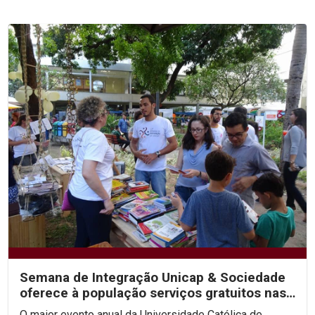
Semana de Integração Unicap & Sociedade
oferece à população serviços gratuitos nas
áreas de Saúde...
O maior evento anual da Universidade Católica de