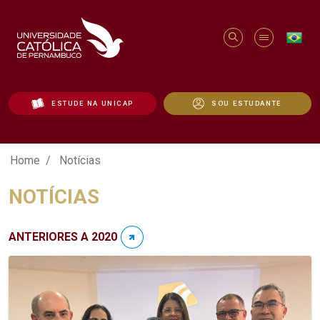
ESTUDE NA UNICAP
SOU ESTUDANTE
Notícias - Unicap
Home
Notícias
NOTÍCIAS
ANTERIORES A 2020