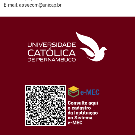
E-mail: assecom@unicap.br