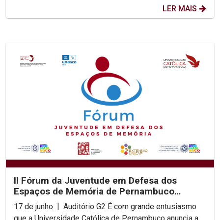
LER MAIS
II Fórum da Juventude em Defesa dos
Espaços de Memória de Pernambuco
acontece na UNICAP
17 de junho | Auditório G2 É com grande entusiasmo
que a Universidade Católica de Pernambuco anuncia a...