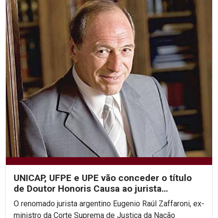
UNICAP, UFPE e UPE vão conceder o título
de Doutor Honoris Causa ao jurista
argentino Eugenio...
O renomado jurista argentino Eugenio Raúl Zaffaroni, ex-
ministro da Corte Suprema de Justiça da Nação