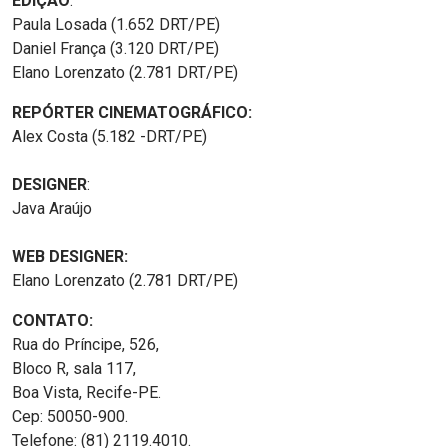
EDIÇÃO
:
Paula Losada (1.652 DRT/PE)
Daniel França (3.120 DRT/PE)
Elano Lorenzato (2.781 DRT/PE)
REPÓRTER CINEMATOGRÁFICO:
Alex Costa (5.182 -DRT/PE)
DESIGNER
:
Java Araújo
WEB DESIGNER:
Elano Lorenzato (2.781 DRT/PE)
CONTATO:
Rua do Príncipe, 526,
Bloco R, sala 117,
Boa Vista, Recife-PE.
Cep: 50050-900.
Telefone: (81) 2119.4010.