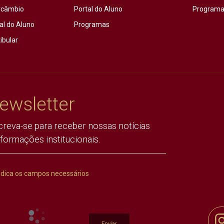
rcâmbio
Portal do Aluno
Programas
al do Aluno
Programas
ibular
ewsletter
creva-se para receber nossas notícias
nformações institucionais.
ndica os campos necessários
Enviar