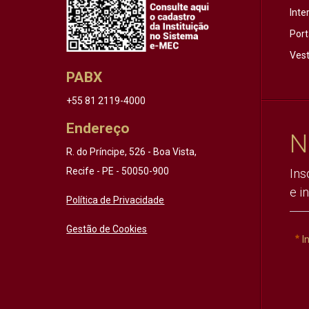
Inte
Port
Vest
PABX
+55 81 2119-4000
Endereço
N
R. do Príncipe, 526 - Boa Vista,
Recife - PE - 50050-900
Ins
e i
Política de Privacidade
Gestão de Cookies
I