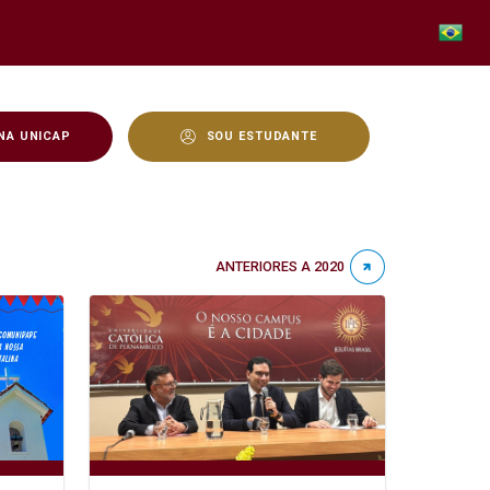
NA UNICAP
SOU ESTUDANTE
ANTERIORES A 2020