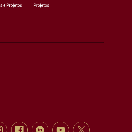
 e Projetos
Projetos