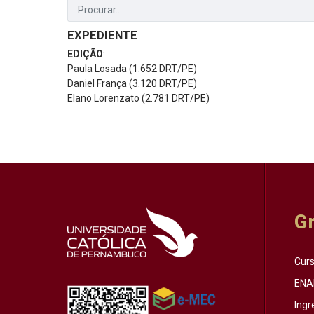
EXPEDIENTE
EDIÇÃO
:
Paula Losada (1.652 DRT/PE)
Daniel França (3.120 DRT/PE)
Elano Lorenzato (2.781 DRT/PE)
G
Cur
ENA
Ingr