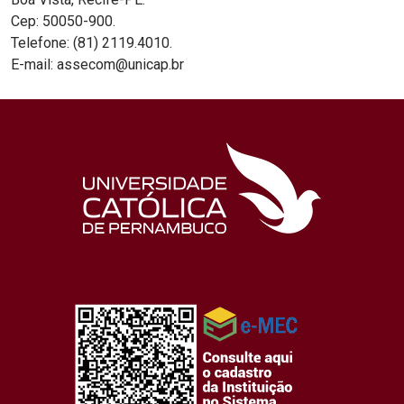
Cep: 50050-900.
Telefone: (81) 2119.4010.
E-mail: assecom@unicap.br