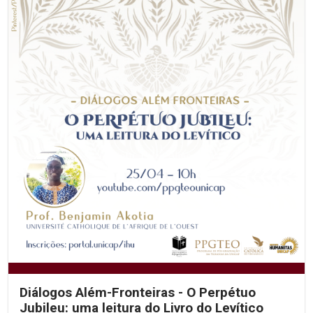
Diálogos Além-Fronteiras - O Perpétuo
Jubileu: uma leitura do Livro do Levítico