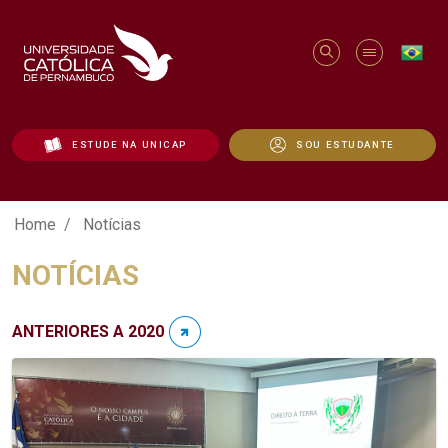
ESTUDE NA UNICAP
SOU ESTUDANTE
Notícias - Unicap
Home
Notícias
NOTÍCIAS
ANTERIORES A 2020