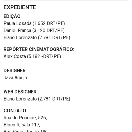
EXPEDIENTE
EDIÇÃO
:
Paula Losada (1.652 DRT/PE)
Daniel França (3.120 DRT/PE)
Elano Lorenzato (2.781 DRT/PE)
REPÓRTER CINEMATOGRÁFICO:
Alex Costa (5.182 -DRT/PE)
DESIGNER
:
Java Araújo
WEB DESIGNER:
Elano Lorenzato (2.781 DRT/PE)
CONTATO:
Rua do Príncipe, 526,
Bloco R, sala 117,
Boa Vista, Recife-PE.