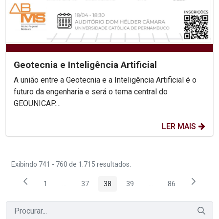
Geotecnia e Inteligência Artificial
A união entre a Geotecnia e a Inteligência Artificial é o
futuro da engenharia e será o tema central do
GEOUNICAP....
LER MAIS
Exibindo 741 - 760 de 1.715 resultados.
1
...
37
38
39
...
86
Página
Páginas intermediárias Usar ABA para navegar.
Página
Página
Página
Páginas intermediária
Página