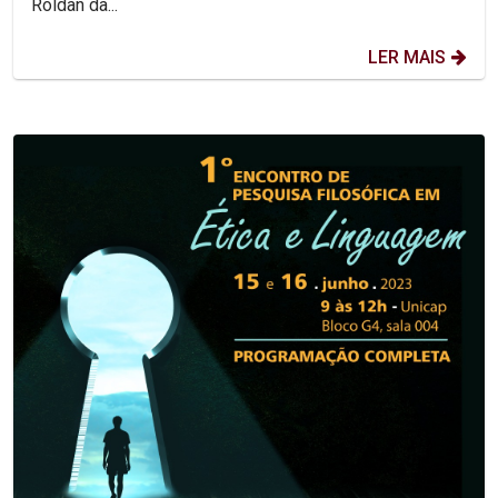
Roldan da...
LER MAIS