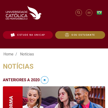
ESTUDE NA UNICAP
SOU ESTUDANTE
Notícias - Unicap
Home
Notícias
NOTÍCIAS
ANTERIORES A 2020