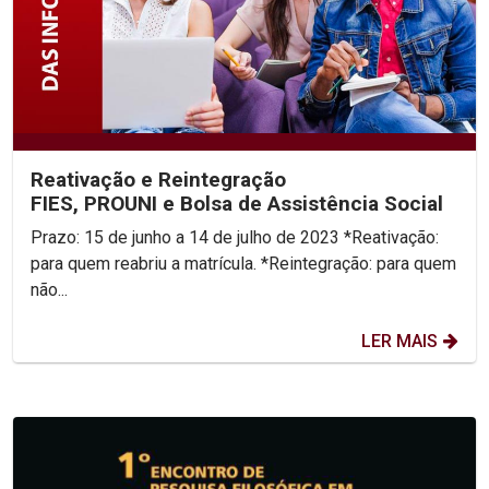
Reativação e Reintegração
FIES, PROUNI e Bolsa de Assistência Social
Prazo: 15 de junho a 14 de julho de 2023 *Reativação:
para quem reabriu a matrícula. *Reintegração: para quem
não...
LER MAIS