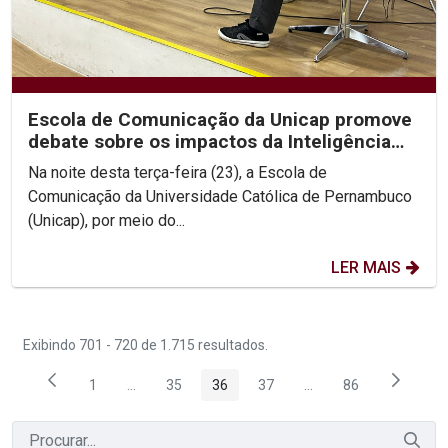
Escola de Comunicação da Unicap promove
debate sobre os impactos da Inteligência
Artificial
Na noite desta terça-feira (23), a Escola de
Comunicação da Universidade Católica de Pernambuco
(Unicap), por meio do...
LER MAIS
Exibindo 701 - 720 de 1.715 resultados.
1
...
35
36
37
...
86
Página
Páginas intermediárias Usar ABA para navegar.
Página
Página
Página
Páginas intermediária
Página