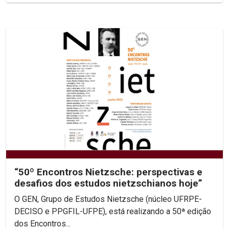
“50º Encontros Nietzsche: perspectivas e
desafios dos estudos nietzschianos hoje”
O GEN, Grupo de Estudos Nietzsche (núcleo UFRPE-
DECISO e PPGFIL-UFPE), está realizando a 50ª edição
dos Encontros...