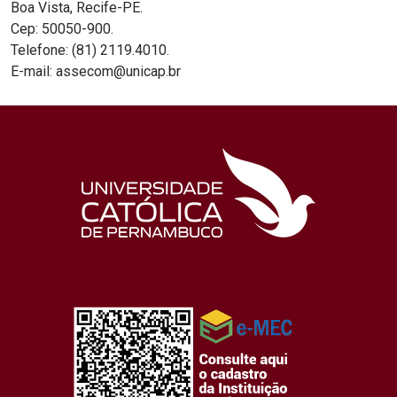
Boa Vista, Recife-PE.
Cep: 50050-900.
Telefone: (81) 2119.4010.
E-mail: assecom@unicap.br