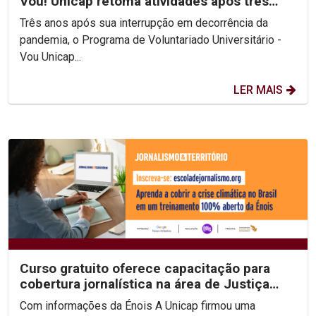
Vou! Unicap retoma atividades após três
anos de pausa
Três anos após sua interrupção em decorrência da
pandemia, o Programa de Voluntariado Universitário -
Vou Unicap...
LER MAIS
Curso gratuito oferece capacitação para
cobertura jornalística na área de Justiça
Climática
Com informações da Énois A Unicap firmou uma