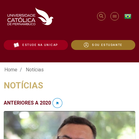
ESTUDE NA UNICAP
SOU ESTUDANTE
Notícias - Unicap
Home
Notícias
NOTÍCIAS
ANTERIORES A 2020