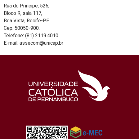
Rua do Príncipe, 526,
Bloco R, sala 117,
Boa Vista, Recife-PE.
Cep: 50050-900.
Telefone: (81) 2119.4010.
E-mail: assecom@unicap.br