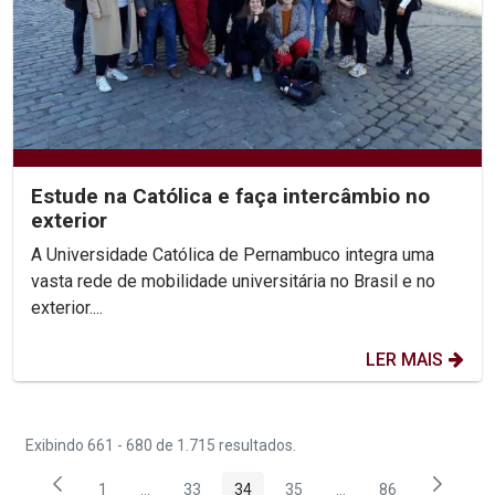
Estude na Católica e faça intercâmbio no
exterior
A Universidade Católica de Pernambuco integra uma
vasta rede de mobilidade universitária no Brasil e no
exterior....
LER MAIS
Exibindo 661 - 680 de 1.715 resultados.
1
...
33
34
35
...
86