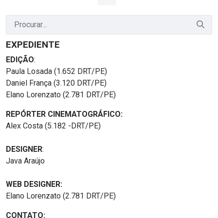
Página
Páginas intermediárias Usar ABA para navegar.
Página
Página
Página
Páginas intermediária
Página
EXPEDIENTE
EDIÇÃO
:
Paula Losada (1.652 DRT/PE)
Daniel França (3.120 DRT/PE)
Elano Lorenzato (2.781 DRT/PE)
REPÓRTER CINEMATOGRÁFICO:
Alex Costa (5.182 -DRT/PE)
DESIGNER
:
Java Araújo
WEB DESIGNER:
Elano Lorenzato (2.781 DRT/PE)
CONTATO: