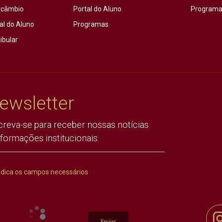
rcâmbio
Portal do Aluno
Programas
al do Aluno
Programas
ibular
ewsletter
creva-se para receber nossas notícias
nformações institucionais.
ndica os campos necessários
Enviar