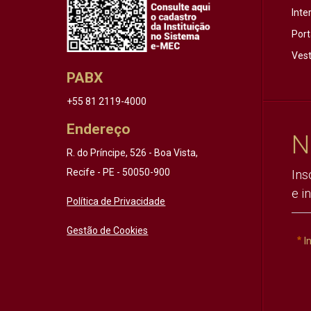
Inte
Port
Vest
PABX
+55 81 2119-4000
Endereço
N
R. do Príncipe, 526 - Boa Vista,
Recife - PE - 50050-900
Ins
e i
Política de Privacidade
Gestão de Cookies
I