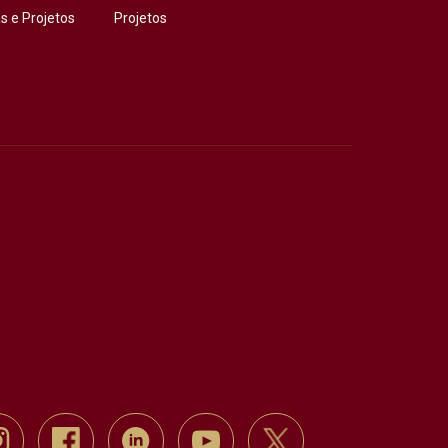
 e Projetos
Projetos