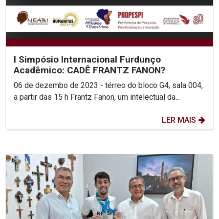
I Simpósio Internacional Furdunço
Acadêmico: CADÊ FRANTZ FANON?
06 de dezembo de 2023 - térreo do bloco G4, sala 004,
a partir das 15 h Frantz Fanon, um intelectual da...
LER MAIS