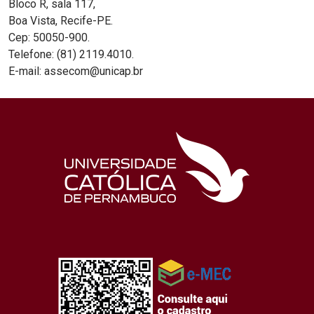
Bloco R, sala 117,
Boa Vista, Recife-PE.
Cep: 50050-900.
Telefone: (81) 2119.4010.
E-mail: assecom@unicap.br