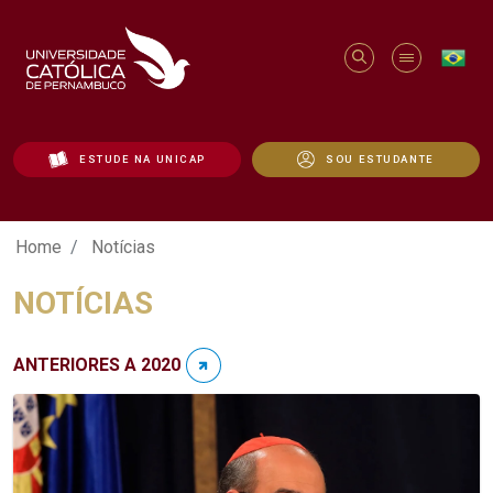
ESTUDE NA UNICAP
SOU ESTUDANTE
Notícias - Unicap
Home
Notícias
NOTÍCIAS
ANTERIORES A 2020