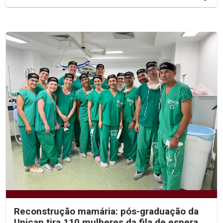
Reconstrução mamária: pós-graduação da
Unicap tira 110 mulheres da fila de espera