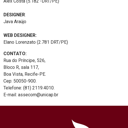
Alex Costa (5.182 -DRT/PE)
DESIGNER
:
Java Araújo
WEB DESIGNER:
Elano Lorenzato (2.781 DRT/PE)
CONTATO:
Rua do Príncipe, 526,
Bloco R, sala 117,
Boa Vista, Recife-PE.
Cep: 50050-900.
Telefone: (81) 2119.4010.
E-mail: assecom@unicap.br