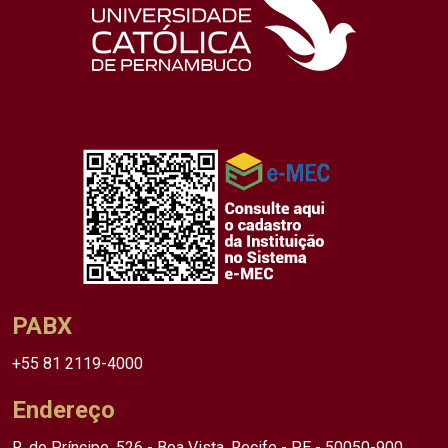
PABX
+55 81 2119-4000
Endereço
R. do Príncipe, 526 - Boa Vista, Recife - PE - 50050-900