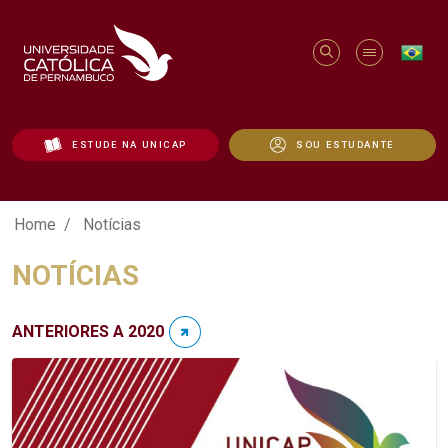
ESTUDE NA UNICAP
SOU ESTUDANTE
Notícias - Unicap
Home
Notícias
NOTÍCIAS
ANTERIORES A 2020