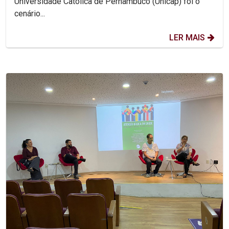
Universidade Católica de Pernambuco (Unicap) foi o
cenário...
LER MAIS