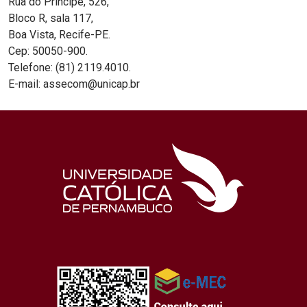
Rua do Príncipe, 526,
Bloco R, sala 117,
Boa Vista, Recife-PE.
Cep: 50050-900.
Telefone: (81) 2119.4010.
E-mail: assecom@unicap.br