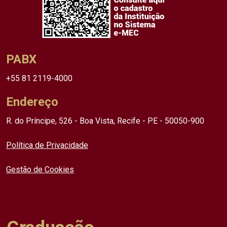
PABX
+55 81 2119-4000
Endereço
R. do Príncipe, 526 - Boa Vista, Recife - PE - 50050-900
Política de Privacidade
Gestão de Cookies