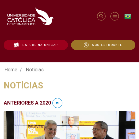
ESTUDE NA UNICAP
SOU ESTUDANTE
Notícias - Unicap
Home
Notícias
NOTÍCIAS
ANTERIORES A 2020