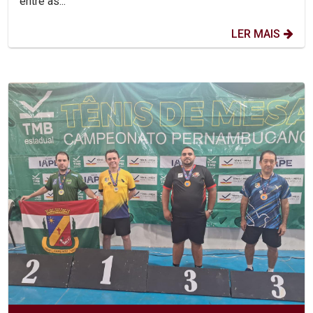
entre as...
LER MAIS