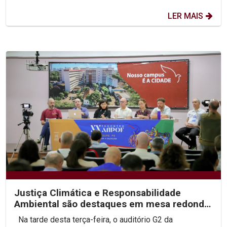
LER MAIS
Justiça Climática e Responsabilidade
Ambiental são destaques em mesa redonda
no XX Congresso...
Na tarde desta terça-feira, o auditório G2 da