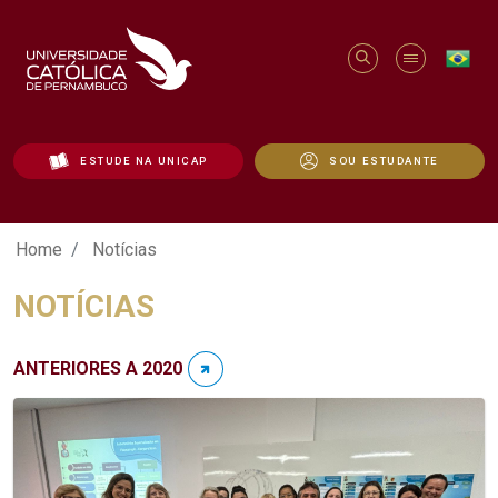
ESTUDE NA UNICAP
SOU ESTUDANTE
Notícias - Unicap
Home
Notícias
NOTÍCIAS
ANTERIORES A 2020