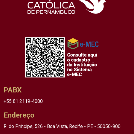
PABX
+55 81 2119-4000
Endereço
R. do Príncipe, 526 - Boa Vista, Recife - PE - 50050-900