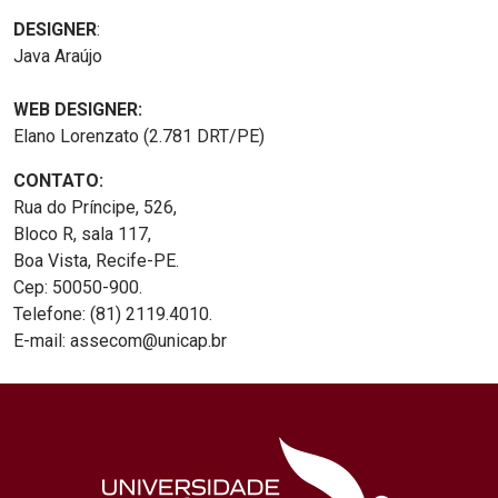
DESIGNER
:
Java Araújo
WEB DESIGNER:
Elano Lorenzato (2.781 DRT/PE)
CONTATO:
Rua do Príncipe, 526,
Bloco R, sala 117,
Boa Vista, Recife-PE.
Cep: 50050-900.
Telefone: (81) 2119.4010.
E-mail: assecom@unicap.br