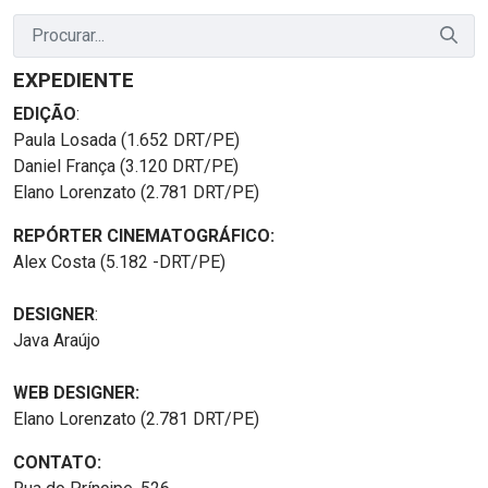
EXPEDIENTE
EDIÇÃO
:
Paula Losada (1.652 DRT/PE)
Daniel França (3.120 DRT/PE)
Elano Lorenzato (2.781 DRT/PE)
REPÓRTER CINEMATOGRÁFICO:
Alex Costa (5.182 -DRT/PE)
DESIGNER
:
Java Araújo
WEB DESIGNER:
Elano Lorenzato (2.781 DRT/PE)
CONTATO: