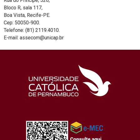
Rua do Príncipe, 526,
Bloco R, sala 117,
Boa Vista, Recife-PE.
Cep: 50050-900.
Telefone: (81) 2119.4010.
E-mail: assecom@unicap.br