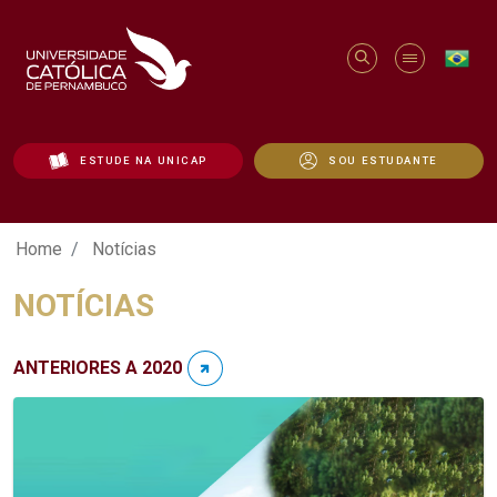
ESTUDE NA UNICAP
SOU ESTUDANTE
Notícias - Unicap
Home
Notícias
NOTÍCIAS
ANTERIORES A 2020