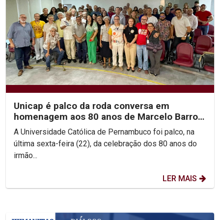
Unicap é palco da roda conversa em
homenagem aos 80 anos de Marcelo Barros
e às Teologias da...
A Universidade Católica de Pernambuco foi palco, na
última sexta-feira (22), da celebração dos 80 anos do
irmão...
LER MAIS