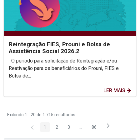
Reintegração FIES, Prouni e Bolsa de
Assistência Social 2026.2
O período para solicitação de Reintegração e/ou
Reativação para os beneficiários do Prouni, FIES e
Bolsa de...
LER MAIS
Exibindo 1 - 20 de 1.715 resultados.
1
2
3
...
86
Página
Página
Página
Páginas intermediárias Usar 
Página