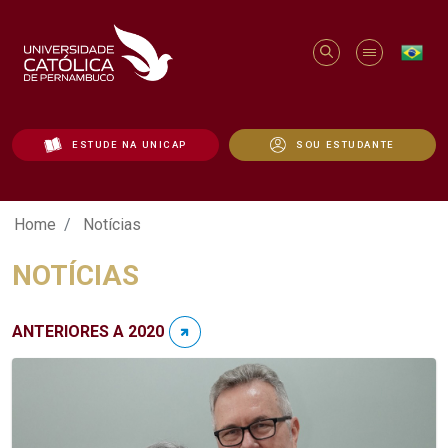
ESTUDE NA UNICAP
SOU ESTUDANTE
Notícias - Unicap
Home
Notícias
NOTÍCIAS
ANTERIORES A 2020