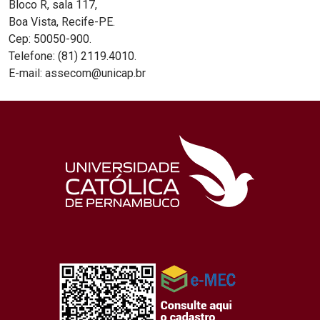
Bloco R, sala 117,
Boa Vista, Recife-PE.
Cep: 50050-900.
Telefone: (81) 2119.4010.
E-mail: assecom@unicap.br