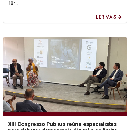
18ª...
LER MAIS
XIII Congresso Publius reúne especialistas