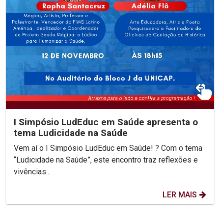
I Simpósio LudEduc em Saúde apresenta o
tema Ludicidade na Saúde
Vem aí o I Simpósio LudEduc em Saúde! ? Com o tema
“Ludicidade na Saúde”, este encontro traz reflexões e
vivências...
LER MAIS