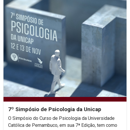
7º Simpósio de Psicologia da Unicap
O Simpósio do Curso de Psicologia da Universidade
Católica de Pernambuco, em sua 7ª Edição, tem como