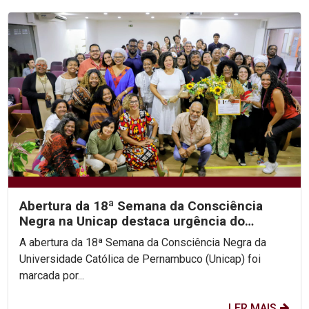
Abertura da 18ª Semana da Consciência
Negra na Unicap destaca urgência do
antirracismo e justiça...
A abertura da 18ª Semana da Consciência Negra da
Universidade Católica de Pernambuco (Unicap) foi
marcada por...
LER MAIS