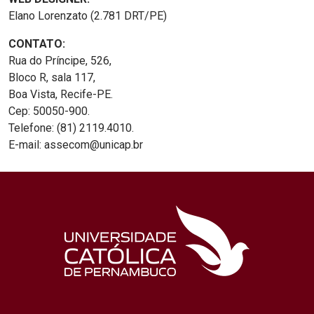
Elano Lorenzato (2.781 DRT/PE)
CONTATO:
Rua do Príncipe, 526,
Bloco R, sala 117,
Boa Vista, Recife-PE.
Cep: 50050-900.
Telefone: (81) 2119.4010.
E-mail: assecom@unicap.br