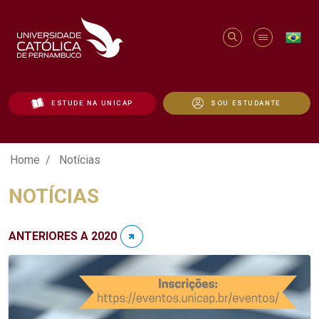
ESTUDE NA UNICAP
SOU ESTUDANTE
Notícias - Unicap
Home
Notícias
NOTÍCIAS
ANTERIORES A 2020