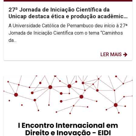
27ª Jornada de Iniciação Científica da
Unicap destaca ética e produção acadêmica
como pilares da...
A Universidade Católica de Pernambuco deu início à 27ª
Jornada de Iniciação Científica com o tema “Caminhos
da...
LER MAIS