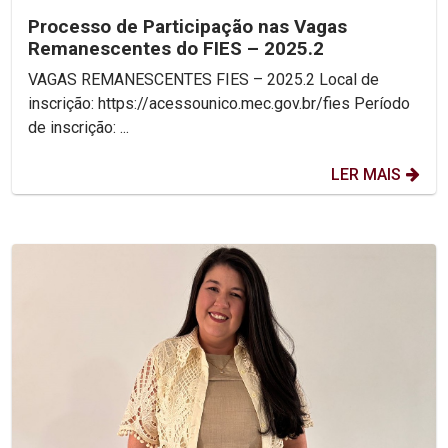
Processo de Participação nas Vagas
Remanescentes do FIES – 2025.2
VAGAS REMANESCENTES FIES – 2025.2 Local de
inscrição: https://acessounico.mec.gov.br/fies Período
de inscrição: ...
LER MAIS