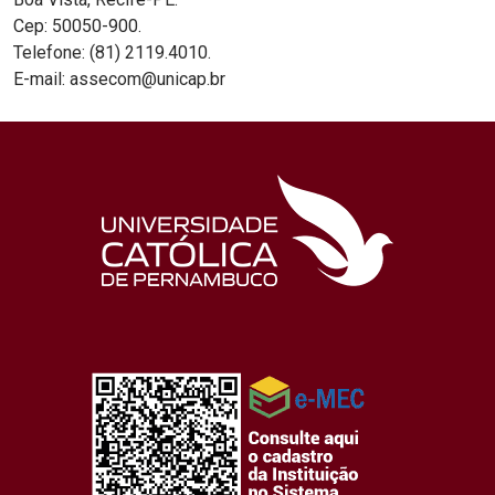
Cep: 50050-900.
Telefone: (81) 2119.4010.
E-mail: assecom@unicap.br