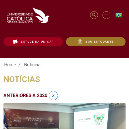
ESTUDE NA UNICAP
SOU ESTUDANTE
Notícias - Unicap
Home
Notícias
NOTÍCIAS
ANTERIORES A 2020