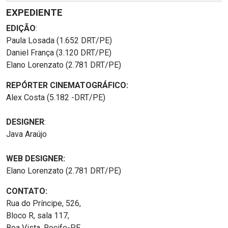
EXPEDIENTE
EDIÇÃO
:
Paula Losada (1.652 DRT/PE)
Daniel França (3.120 DRT/PE)
Elano Lorenzato (2.781 DRT/PE)
REPÓRTER CINEMATOGRÁFICO:
Alex Costa (5.182 -DRT/PE)
DESIGNER
:
Java Araújo
WEB DESIGNER:
Elano Lorenzato (2.781 DRT/PE)
CONTATO:
Rua do Príncipe, 526,
Bloco R, sala 117,
Boa Vista, Recife-PE.