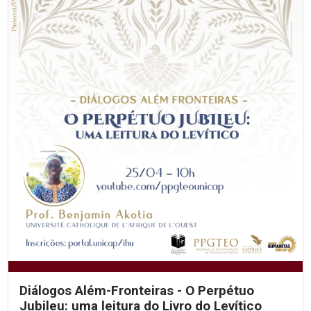
Diálogos Além-Fronteiras - O Perpétuo
Jubileu: uma leitura do Livro do Levítico