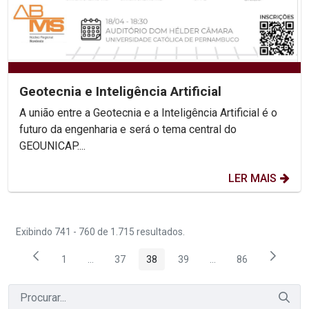
Geotecnia e Inteligência Artificial
A união entre a Geotecnia e a Inteligência Artificial é o
futuro da engenharia e será o tema central do
GEOUNICAP....
LER MAIS
Exibindo 741 - 760 de 1.715 resultados.
1
...
37
38
39
...
86
Página
Páginas intermediárias Usar ABA para navegar.
Página
Página
Página
Páginas intermediária
Página