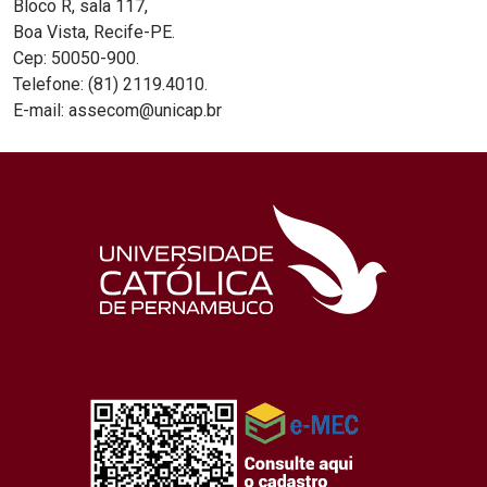
Bloco R, sala 117,
Boa Vista, Recife-PE.
Cep: 50050-900.
Telefone: (81) 2119.4010.
E-mail: assecom@unicap.br