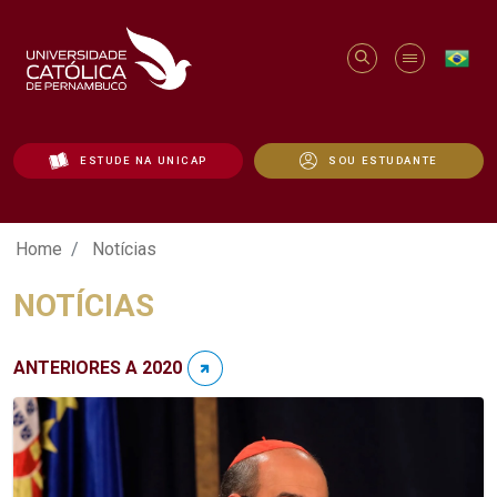
ESTUDE NA UNICAP
SOU ESTUDANTE
Notícias - Unicap
Home
Notícias
NOTÍCIAS
ANTERIORES A 2020