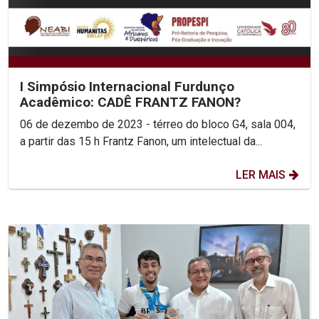
I Simpósio Internacional Furdunço
Acadêmico: CADÊ FRANTZ FANON?
06 de dezembo de 2023 - térreo do bloco G4, sala 004,
a partir das 15 h Frantz Fanon, um intelectual da...
LER MAIS