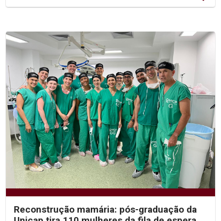
Reconstrução mamária: pós-graduação da
Unicap tira 110 mulheres da fila de espera