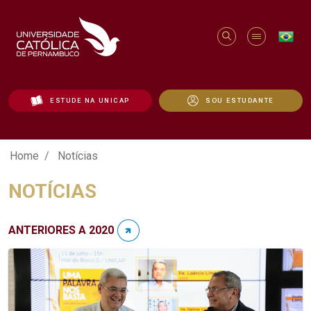
ESTUDE NA UNICAP
SOU ESTUDANTE
Notícias - Unicap
Home
Notícias
NOTÍCIAS
ANTERIORES A 2020