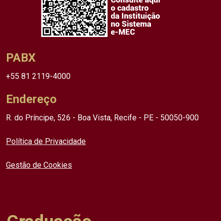
PABX
+55 81 2119-4000
Endereço
R. do Príncipe, 526 - Boa Vista, Recife - PE - 50050-900
Política de Privacidade
Gestão de Cookies