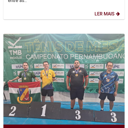
entre as...
LER MAIS