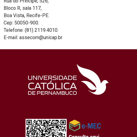
Rua do Príncipe, 526,
Bloco R, sala 117,
Boa Vista, Recife-PE.
Cep: 50050-900.
Telefone: (81) 2119.4010.
E-mail: assecom@unicap.br