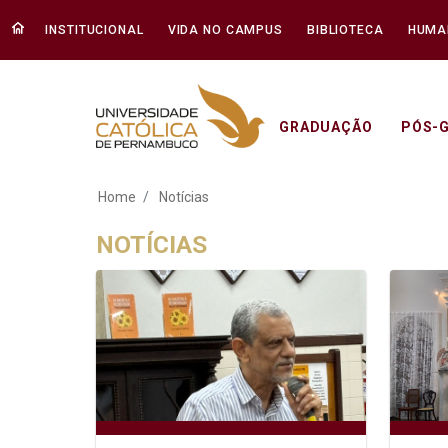
INSTITUCIONAL
VIDA NO CAMPUS
BIBLIOTECA
HUMA
GRADUAÇÃO
PÓS-
Notícias - Unicap
Home
Notícias
NOTÍCIAS