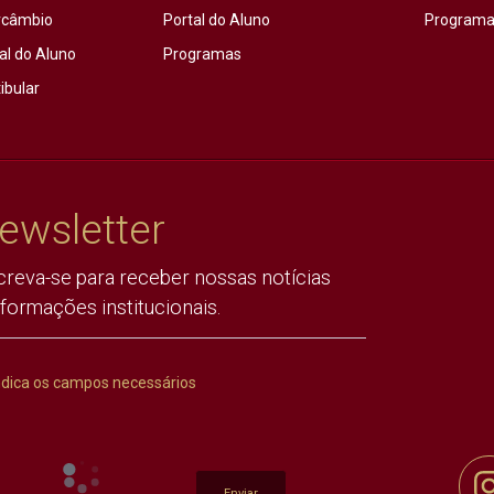
rcâmbio
Portal do Aluno
Programas
al do Aluno
Programas
ibular
ewsletter
creva-se para receber nossas notícias
nformações institucionais.
ndica os campos necessários
Enviar