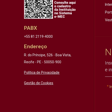
Inte
Port
Vest
PABX
+55 81 2119-4000
Endereço
N
R. do Príncipe, 526 - Boa Vista,
Recife - PE - 50050-900
Ins
e i
Política de Privacidade
Gestão de Cookies
I