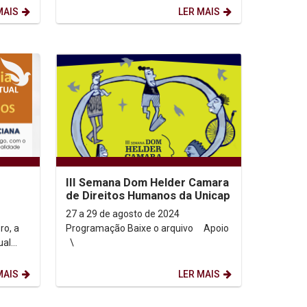
MAIS
LER MAIS
III Semana Dom Helder Camara
de Direitos Humanos da Unicap
27 a 29 de agosto de 2024
ro, a
Programação Baixe o arquivo Apoio
ual
\
S,
MAIS
LER MAIS