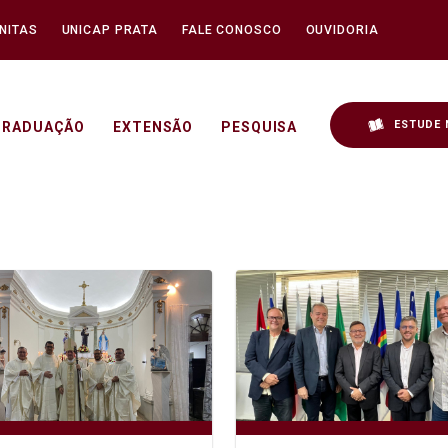
NITAS
UNICAP PRATA
FALE CONOSCO
OUVIDORIA
ESTUDE 
GRADUAÇÃO
EXTENSÃO
PESQUISA