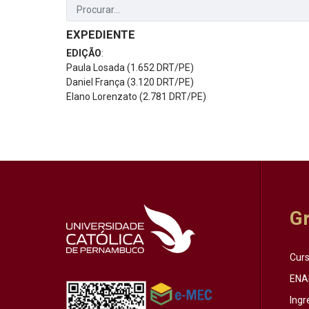
EXPEDIENTE
EDIÇÃO
:
Paula Losada (1.652 DRT/PE)
Daniel França (3.120 DRT/PE)
Elano Lorenzato (2.781 DRT/PE)
G
Cur
ENA
Ingr