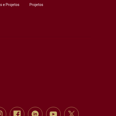
 e Projetos
Projetos