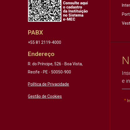
Inte
Port
Vest
PABX
+55 81 2119-4000
Endereço
N
R. do Príncipe, 526 - Boa Vista,
Recife - PE - 50050-900
Ins
e i
Política de Privacidade
Gestão de Cookies
I