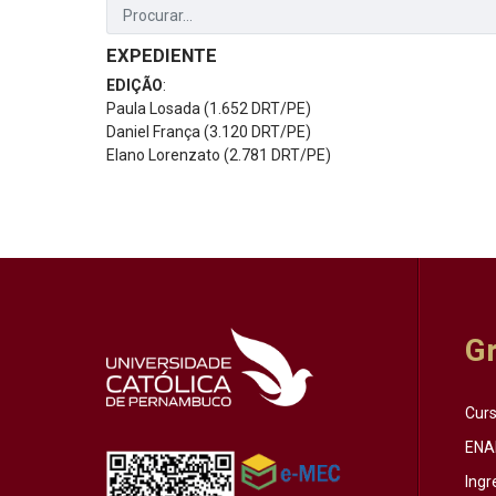
EXPEDIENTE
EDIÇÃO
:
Paula Losada (1.652 DRT/PE)
Daniel França (3.120 DRT/PE)
Elano Lorenzato (2.781 DRT/PE)
G
Cur
ENA
Ingr