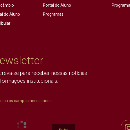
rcâmbio
Portal do Aluno
Programas
al do Aluno
Programas
ibular
ewsletter
creva-se para receber nossas notícias
nformações institucionais.
ndica os campos necessários
Enviar