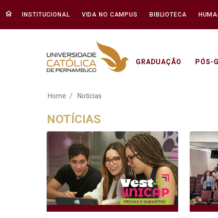
INSTITUCIONAL
VIDA NO CAMPUS
BIBLIOTECA
HUMA
GRADUAÇÃO
PÓS-
Notícias - Unicap
Home
Notícias
NOTÍCIAS