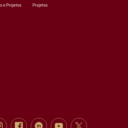
 e Projetos
Projetos