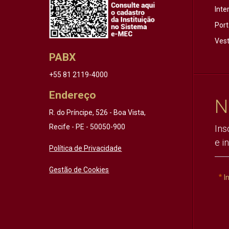
Inte
Port
Vest
PABX
+55 81 2119-4000
Endereço
N
R. do Príncipe, 526 - Boa Vista,
Recife - PE - 50050-900
Ins
e i
Política de Privacidade
Gestão de Cookies
I