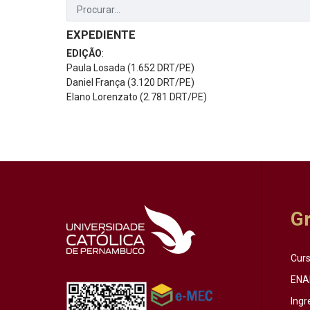
EXPEDIENTE
EDIÇÃO
:
Paula Losada (1.652 DRT/PE)
Daniel França (3.120 DRT/PE)
Elano Lorenzato (2.781 DRT/PE)
G
Cur
ENA
Ingr