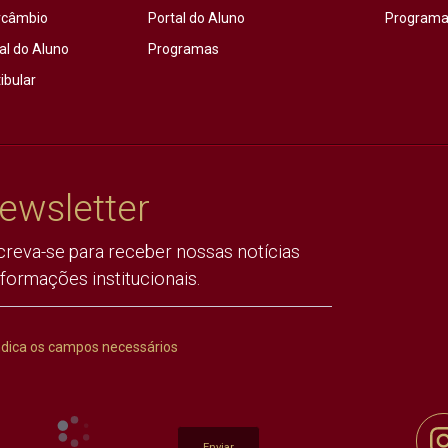
rcâmbio
Portal do Aluno
Programas
al do Aluno
Programas
ibular
ewsletter
creva-se para receber nossas notícias
nformações institucionais.
ndica os campos necessários
Enviar