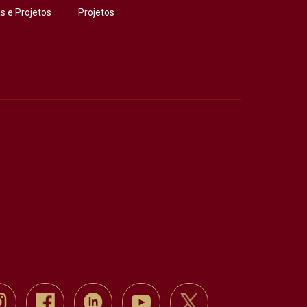
 e Projetos
Projetos