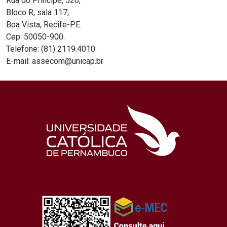
Rua do Príncipe, 526,
Bloco R, sala 117,
Boa Vista, Recife-PE.
Cep: 50050-900.
Telefone: (81) 2119.4010.
E-mail: assecom@unicap.br