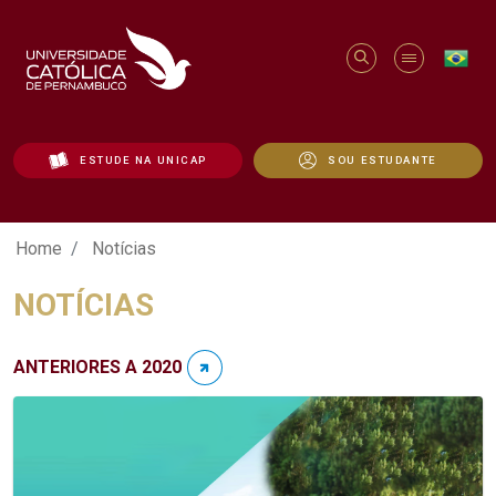
ESTUDE NA UNICAP
SOU ESTUDANTE
Notícias - Unicap
Home
Notícias
NOTÍCIAS
ANTERIORES A 2020