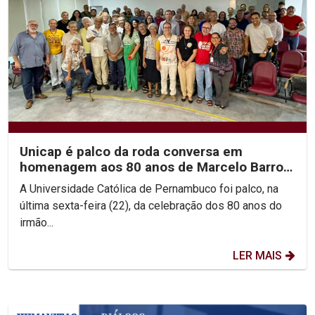
Unicap é palco da roda conversa em
homenagem aos 80 anos de Marcelo Barros
e às Teologias da...
A Universidade Católica de Pernambuco foi palco, na
última sexta-feira (22), da celebração dos 80 anos do
irmão...
LER MAIS