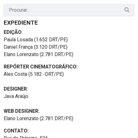
EXPEDIENTE
EDIÇÃO
:
Paula Losada (1.652 DRT/PE)
Daniel França (3.120 DRT/PE)
Elano Lorenzato (2.781 DRT/PE)
REPÓRTER CINEMATOGRÁFICO:
Alex Costa (5.182 -DRT/PE)
DESIGNER
:
Java Araújo
WEB DESIGNER:
Elano Lorenzato (2.781 DRT/PE)
CONTATO: