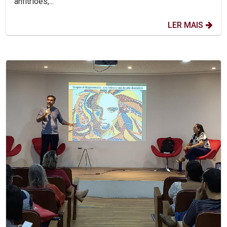
anfitriões,...
LER MAIS