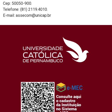
Cep: 50050-900.
Telefone: (81) 2119.4010.
E-mail: assecom@unicap.br