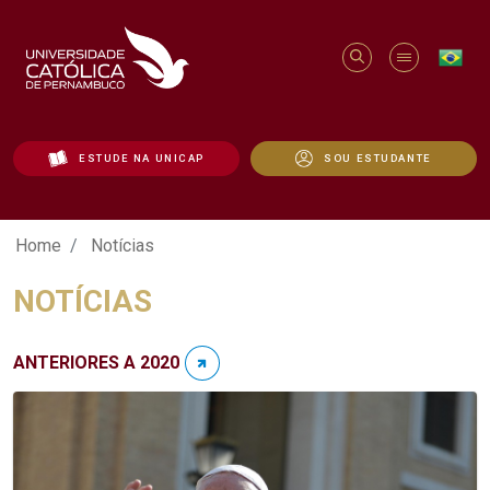
ESTUDE NA UNICAP
SOU ESTUDANTE
Notícias - Unicap
Home
Notícias
NOTÍCIAS
ANTERIORES A 2020