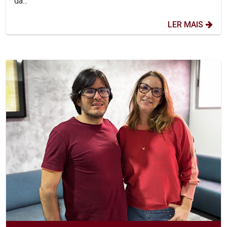
da...
LER MAIS