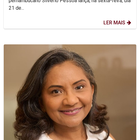
pernambucano Silvério Pessoa lança, na sexta-feira, dia
21 de...
LER MAIS