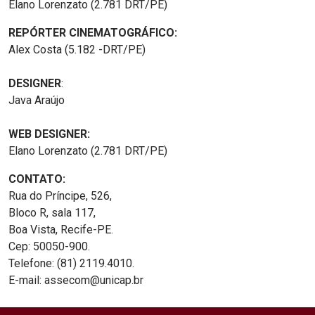
Elano Lorenzato (2.781 DRT/PE)
REPÓRTER CINEMATOGRÁFICO:
Alex Costa (5.182 -DRT/PE)
DESIGNER
:
Java Araújo
WEB DESIGNER:
Elano Lorenzato (2.781 DRT/PE)
CONTATO:
Rua do Príncipe, 526,
Bloco R, sala 117,
Boa Vista, Recife-PE.
Cep: 50050-900.
Telefone: (81) 2119.4010.
E-mail: assecom@unicap.br