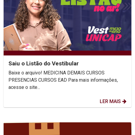
Saiu o Listão do Vestibular
Baixe o arquivo! MEDICINA DEMAIS CURSOS
PRESENCIAS CURSOS EAD Para mais informações,
acesse o site...
LER MAIS