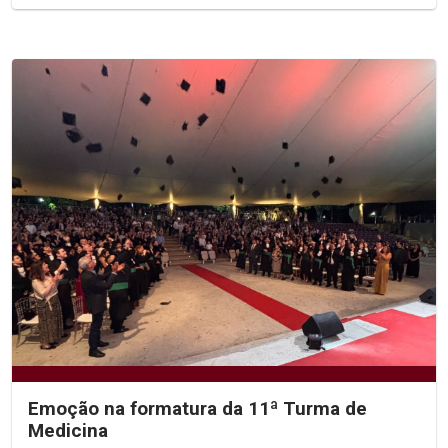
Emoção na formatura da 11ª Turma de
Medicina