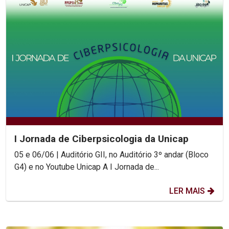
I Jornada de Ciberpsicologia da Unicap
05 e 06/06 | Auditório GII, no Auditório 3º andar (Bloco
G4) e no Youtube Unicap A I Jornada de...
LER MAIS