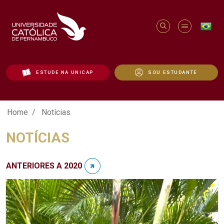
ESTUDE NA UNICAP
SOU ESTUDANTE
Notícias - Unicap
Home
Notícias
NOTÍCIAS
ANTERIORES A 2020