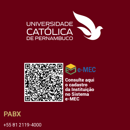
PABX
+55 81 2119-4000