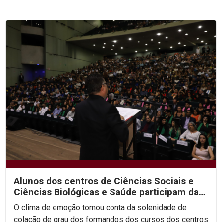
Alunos dos centros de Ciências Sociais e
Ciências Biológicas e Saúde participam da
segunda noite...
O clima de emoção tomou conta da solenidade de
colação de grau dos formandos dos cursos dos centros