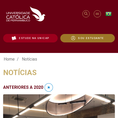
ESTUDE NA UNICAP
SOU ESTUDANTE
Notícias - Unicap
Home
Notícias
NOTÍCIAS
ANTERIORES A 2020