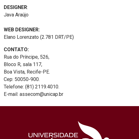
DESIGNER
:
Java Araújo
WEB DESIGNER:
Elano Lorenzato (2.781 DRT/PE)
CONTATO:
Rua do Príncipe, 526,
Bloco R, sala 117,
Boa Vista, Recife-PE.
Cep: 50050-900.
Telefone: (81) 2119.4010.
E-mail: assecom@unicap.br