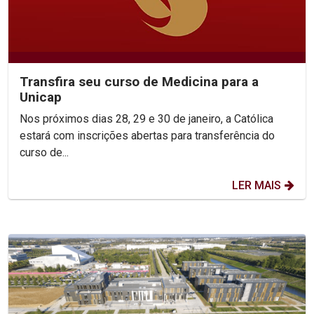
Transfira seu curso de Medicina para a
Unicap
Nos próximos dias 28, 29 e 30 de janeiro, a Católica
estará com inscrições abertas para transferência do
curso de...
LER MAIS