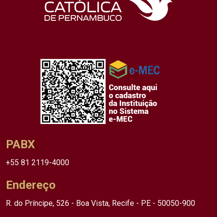
PABX
+55 81 2119-4000
Endereço
R. do Príncipe, 526 - Boa Vista, Recife - PE - 50050-900