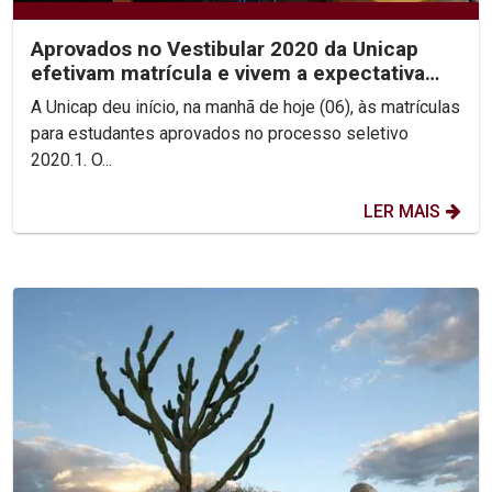
Aprovados no Vestibular 2020 da Unicap
efetivam matrícula e vivem a expectativa
pelo início das aula
A Unicap deu início, na manhã de hoje (06), às matrículas
para estudantes aprovados no processo seletivo
2020.1. O...
LER MAIS